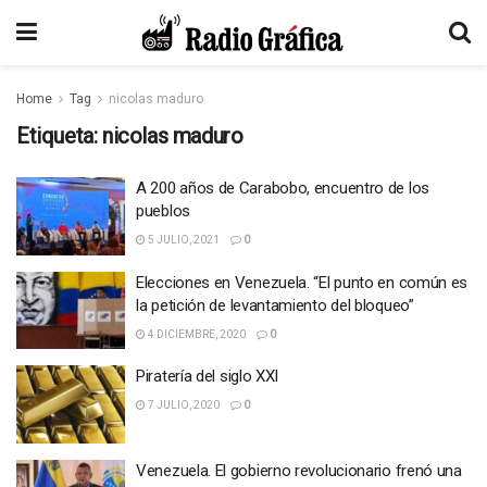
Home
Tag
nicolas maduro
Etiqueta:
nicolas maduro
A 200 años de Carabobo, encuentro de los
pueblos
5 JULIO, 2021
0
Elecciones en Venezuela. “El punto en común es
la petición de levantamiento del bloqueo”
4 DICIEMBRE, 2020
0
Piratería del siglo XXI
7 JULIO, 2020
0
Venezuela. El gobierno revolucionario frenó una