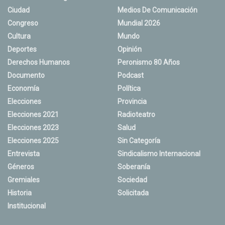
Ciudad
Medios De Comunicación
Congreso
Mundial 2026
Cultura
Mundo
Deportes
Opinión
Derechos Humanos
Peronismo 80 Años
Documento
Podcast
Economía
Política
Elecciones
Provincia
Elecciones 2021
Radioteatro
Elecciones 2023
Salud
Elecciones 2025
Sin Categoría
Entrevista
Sindicalismo Internacional
Géneros
Soberanía
Gremiales
Sociedad
Historia
Solicitada
Institucional