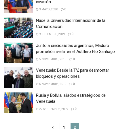
invasión
3 MAYO, 2020
0
Nace la Universidad Internacional de la
Comunicación
9 DICIEMBRE, 2019
0
Junto a sindicalistas argentinos, Maduro
prometió invertir en el Astillero Río Santiago
5 NOVIEMBRE, 2019
0
Venezuela: Desde la TV, para desmontar
bloqueos y operaciones
5 NOVIEMBRE, 2019
0
Rusia y Bolivia, aliados estratégicos de
Venezuela
27 SEPTIEMBRE, 2019
0
1
2