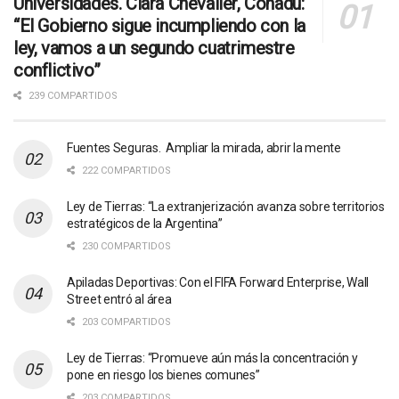
Universidades. Clara Chevalier, Conadu:
“El Gobierno sigue incumpliendo con la
ley, vamos a un segundo cuatrimestre
conflictivo”
239 COMPARTIDOS
Fuentes Seguras. Ampliar la mirada, abrir la mente
222 COMPARTIDOS
Ley de Tierras: “La extranjerización avanza sobre territorios
estratégicos de la Argentina”
230 COMPARTIDOS
Apiladas Deportivas: Con el FIFA Forward Enterprise, Wall
Street entró al área
203 COMPARTIDOS
Ley de Tierras: “Promueve aún más la concentración y
pone en riesgo los bienes comunes”
203 COMPARTIDOS