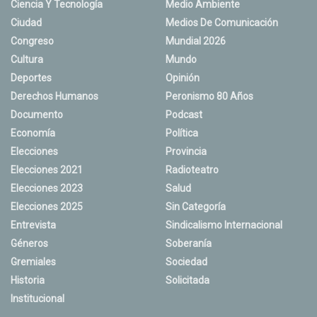
Ciencia Y Tecnología
Medio Ambiente
Ciudad
Medios De Comunicación
Congreso
Mundial 2026
Cultura
Mundo
Deportes
Opinión
Derechos Humanos
Peronismo 80 Años
Documento
Podcast
Economía
Política
Elecciones
Provincia
Elecciones 2021
Radioteatro
Elecciones 2023
Salud
Elecciones 2025
Sin Categoría
Entrevista
Sindicalismo Internacional
Géneros
Soberanía
Gremiales
Sociedad
Historia
Solicitada
Institucional