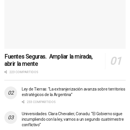
Fuentes Seguras. Ampliar la mirada,
abrir la mente
223 COMPARTIDOS
Ley de Tierras: “La extranjerización avanza sobre territorios
estratégicos de la Argentina”
233 COMPARTIDOS
Universidades. Clara Chevalier, Conadu: “El Gobierno sigue
incumpliendo con la ley, vamos a un segundo cuatrimestre
conflictivo”