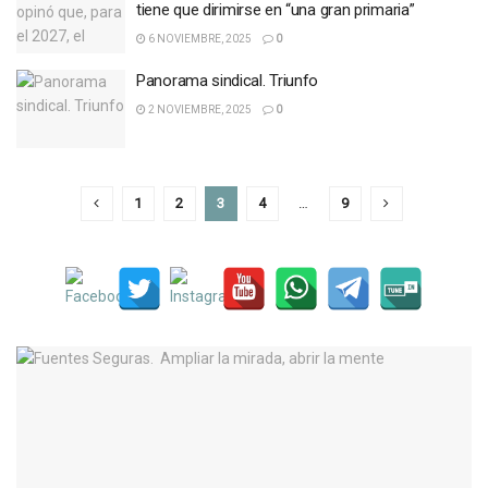
tiene que dirimirse en “una gran primaria”
6 NOVIEMBRE, 2025
0
Panorama sindical. Triunfo
2 NOVIEMBRE, 2025
0
1
2
3
4
…
9