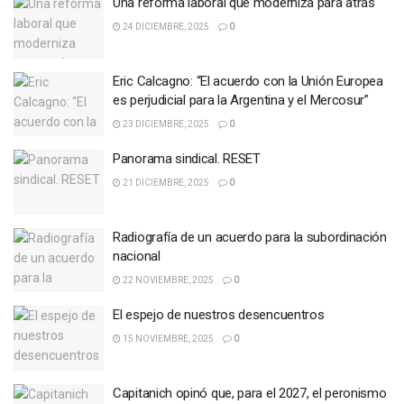
Una reforma laboral que moderniza para atrás
24 DICIEMBRE, 2025
0
Eric Calcagno: “El acuerdo con la Unión Europea
es perjudicial para la Argentina y el Mercosur”
23 DICIEMBRE, 2025
0
Panorama sindical. RESET
21 DICIEMBRE, 2025
0
Radiografía de un acuerdo para la subordinación
nacional
22 NOVIEMBRE, 2025
0
El espejo de nuestros desencuentros
15 NOVIEMBRE, 2025
0
Capitanich opinó que, para el 2027, el peronismo