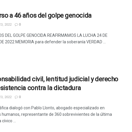
rso a 46 años del golpe genocida
O, 2022
0
OS DEL GOLPE GENOCIDA REAFIRMAMOS LA LUCHA 24 DE
E 2022 MEMORIA para defender la soberanía VERDAD ...
sabilidad civil, lentitud judicial y derecho
esistencia contra la dictadura
O, 2022
0
áfica dialogó con Pablo Llonto, abogado especializado en
 humanos, representante de 360 sobrevivientes de la última
cívico ...