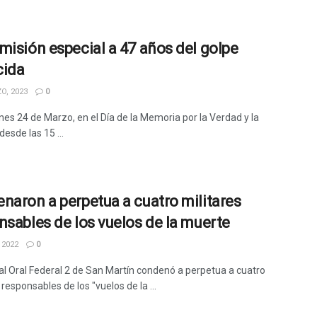
misión especial a 47 años del golpe
cida
O, 2023
0
nes 24 de Marzo, en el Día de la Memoria por la Verdad y la
 desde las 15 ...
naron a perpetua a cuatro militares
nsables de los vuelos de la muerte
 2022
0
nal Oral Federal 2 de San Martín condenó a perpetua a cuatro
 responsables de los "vuelos de la ...