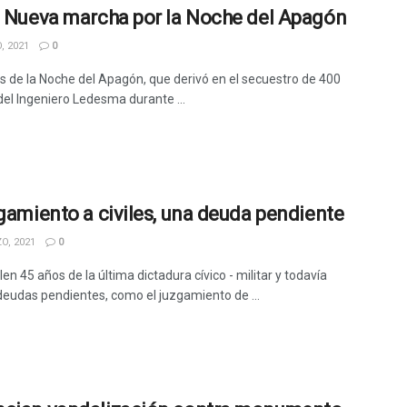
. Nueva marcha por la Noche del Apagón
, 2021
0
s de la Noche del Apagón, que derivó en el secuestro de 400
del Ingeniero Ledesma durante ...
zgamiento a civiles, una deuda pendiente
O, 2021
0
n 45 años de la última dictadura cívico - militar y todavía
eudas pendientes, como el juzgamiento de ...