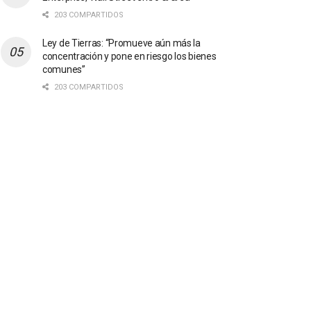
203 COMPARTIDOS
Ley de Tierras: “Promueve aún más la
concentración y pone en riesgo los bienes
comunes”
203 COMPARTIDOS