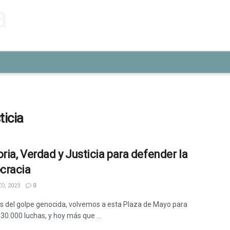
icia
ia, Verdad y Justicia para defender la
cracia
O, 2023
0
s del golpe genocida, volvemos a esta Plaza de Mayo para
30.000 luchas, y hoy más que ...