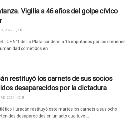
tanza. Vigilia a 46 años del golpe cívico
r
O, 2022
0
el TOF N°1 de La Plata condenó a 16 imputados por los crímenes
humanidad cometidos en ...
án restituyó los carnets de sus socios
idos desaparecidos por la dictadura
RE, 2021
0
Atlético Huracán restituyó este martes los carnets a sus ocho
etenidos desaparecidos en un acto que tuvo ...