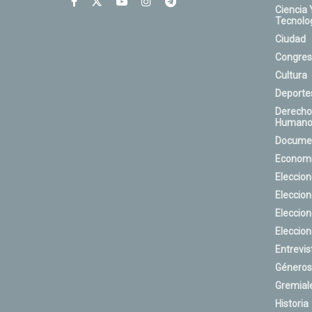
Ciencia 
Tecnolo
Ciudad
Congres
Cultura
Deporte
Derecho
Humano
Docume
Econom
Eleccio
Eleccio
Eleccio
Eleccio
Entrevis
Géneros
Gremial
Historia