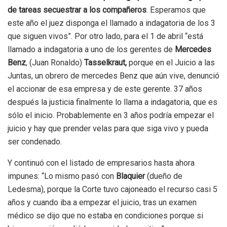
de tareas secuestrar a los compañeros
. Esperamos que
este año el juez disponga el llamado a indagatoria de los 3
que siguen vivos”. Por otro lado, para el 1 de abril “está
llamado a indagatoria a uno de los gerentes de
Mercedes
Benz
, (Juan Ronaldo)
Tasselkraut,
porque en el Juicio a las
Juntas, un obrero de mercedes Benz que aún vive, denunció
el accionar de esa empresa y de este gerente. 37 años
después la justicia finalmente lo llama a indagatoria, que es
sólo el inicio. Probablemente en 3 años podría empezar el
juicio y hay que prender velas para que siga vivo y pueda
ser condenado.
Y continuó con el listado de empresarios hasta ahora
impunes: “Lo mismo pasó con
Blaquier
(dueño de
Ledesma), porque la Corte tuvo cajoneado el recurso casi 5
años y cuando iba a empezar el juicio, tras un examen
médico se dijo que no estaba en condiciones porque si