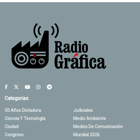
Categorias
50 Años Dictadura
Judiciales
Ciencia Y Tecnología
Medio Ambiente
Ciudad
Medios De Comunicación
Congreso
Mundial 2026