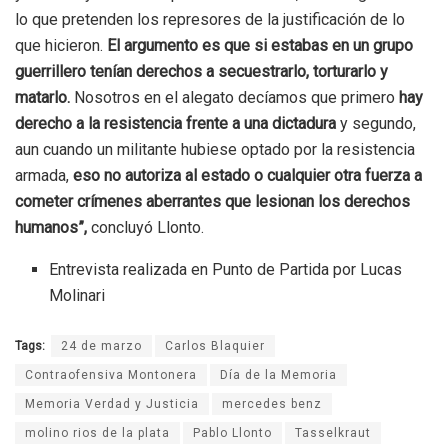
lo que pretenden los represores de la justificación de lo
que hicieron.
El argumento es que si estabas en un grupo
guerrillero tenían derechos a secuestrarlo, torturarlo y
matarlo.
Nosotros en el alegato decíamos que primero
hay
derecho a la resistencia frente a una dictadura
y segundo,
aun cuando un militante hubiese optado por la resistencia
armada,
eso no autoriza al estado o cualquier otra fuerza a
cometer crímenes aberrantes que lesionan los derechos
humanos”,
concluyó Llonto.
Entrevista realizada en Punto de Partida por Lucas
Molinari
Tags:
24 de marzo
Carlos Blaquier
Contraofensiva Montonera
Día de la Memoria
Memoria Verdad y Justicia
mercedes benz
molino rios de la plata
Pablo Llonto
Tasselkraut