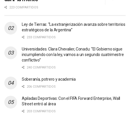
223 COMPARTIDOS
Ley de Tierras: “La extranjerización avanza sobre territorios
estratégicos de la Argentina”
233 COMPARTIDOS
Universidades. Clara Chevalier, Conadu: “El Gobierno sigue
incumpliendo con la ley, vamos a un segundo cuatrimestre
conflictivo”
240 COMPARTIDOS
Soberanía, potrero y academia
206 COMPARTIDOS
Apiladas Deportivas: Con el FIFA Forward Enterprise, Wall
Street entró al área
203 COMPARTIDOS