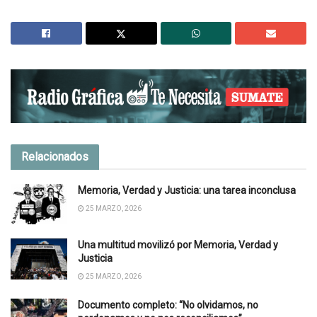
Relacionados
Memoria, Verdad y Justicia: una tarea inconclusa
25 MARZO, 2026
Una multitud movilizó por Memoria, Verdad y
Justicia
25 MARZO, 2026
Documento completo: “No olvidamos, no