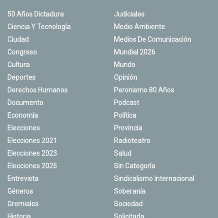
50 Años Dictadura
Judiciales
Ciencia Y Tecnología
Medio Ambiente
Ciudad
Medios De Comunicación
Congreso
Mundial 2026
Cultura
Mundo
Deportes
Opinión
Derechos Humanos
Peronismo 80 Años
Documento
Podcast
Economía
Política
Elecciones
Provincia
Elecciones 2021
Radioteatro
Elecciones 2023
Salud
Elecciones 2025
Sin Categoría
Entrevista
Sindicalismo Internacional
Géneros
Soberanía
Gremiales
Sociedad
Historia
Solicitada