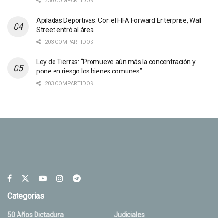
230 COMPARTIDOS
Apiladas Deportivas: Con el FIFA Forward Enterprise, Wall
Street entró al área
203 COMPARTIDOS
Ley de Tierras: “Promueve aún más la concentración y
pone en riesgo los bienes comunes”
203 COMPARTIDOS
Categorias
50 Años Dictadura
Judiciales