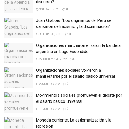
discurso?
30 MAYO, 2023
0
Juan Grabois: “Los originarios del Perú se
cansaron del racismo y la discrimnación”
9 FEBRERO, 2023
0
Organizaciones marcharon e izaron la bandera
argentina en Lago Escondido
27 DICIEMBRE, 2022
0
Organizaciones sociales volvieron a
manifestarse por el salario básico universal
20 JULIO, 2022
0
Movimientos sociales promueven el debate por
el salario básico universal
13 JULIO, 2022
0
Moneda corriente: La estigmatización y la
represión