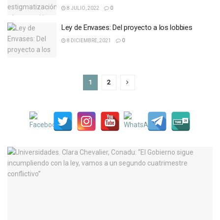
8 JULIO, 2022
0
Ley de Envases: Del proyecto a los lobbies
8 DICIEMBRE, 2021
0
1
2