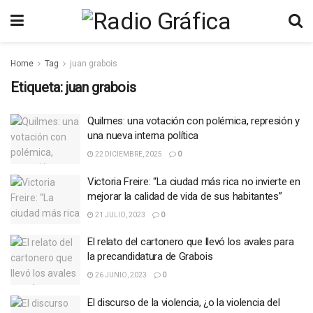
Home
Tag
juan grabois
Etiqueta:
juan grabois
Quilmes: una votación con polémica, represión y
una nueva interna política
22 DICIEMBRE, 2025
0
Victoria Freire: “La ciudad más rica no invierte en
mejorar la calidad de vida de sus habitantes”
21 JULIO, 2023
0
El relato del cartonero que llevó los avales para
la precandidatura de Grabois
26 JUNIO, 2023
0
El discurso de la violencia, ¿o la violencia del