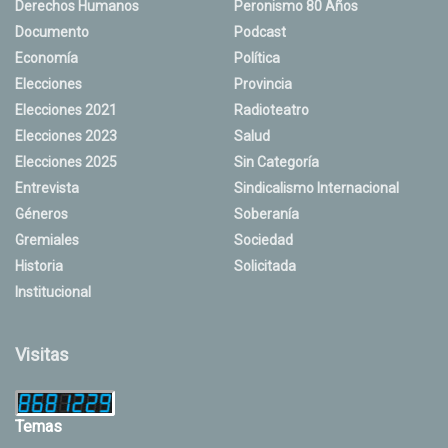
Derechos Humanos
Peronismo 80 Años
Documento
Podcast
Economía
Política
Elecciones
Provincia
Elecciones 2021
Radioteatro
Elecciones 2023
Salud
Elecciones 2025
Sin Categoría
Entrevista
Sindicalismo Internacional
Géneros
Soberanía
Gremiales
Sociedad
Historia
Solicitada
Institucional
Visitas
Temas