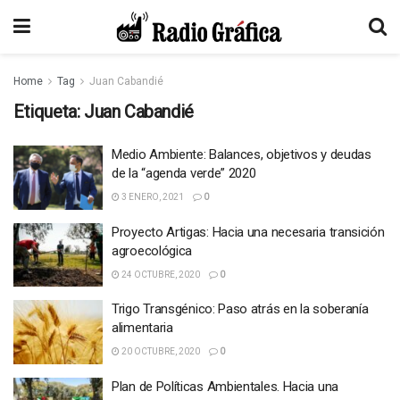
Home
Tag
Juan Cabandié
Etiqueta:
Juan Cabandié
Medio Ambiente: Balances, objetivos y deudas
de la “agenda verde” 2020
3 ENERO, 2021
0
Proyecto Artigas: Hacia una necesaria transición
agroecológica
24 OCTUBRE, 2020
0
Trigo Transgénico: Paso atrás en la soberanía
alimentaria
20 OCTUBRE, 2020
0
Plan de Políticas Ambientales. Hacia una