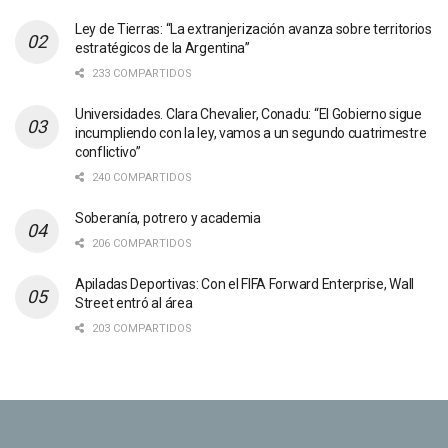
Ley de Tierras: “La extranjerización avanza sobre territorios
estratégicos de la Argentina”
233 COMPARTIDOS
Universidades. Clara Chevalier, Conadu: “El Gobierno sigue
incumpliendo con la ley, vamos a un segundo cuatrimestre
conflictivo”
240 COMPARTIDOS
Soberanía, potrero y academia
206 COMPARTIDOS
Apiladas Deportivas: Con el FIFA Forward Enterprise, Wall
Street entró al área
203 COMPARTIDOS