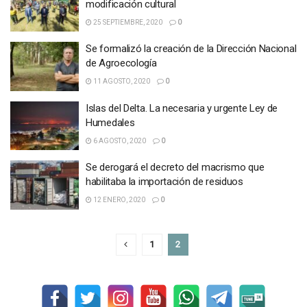
modificación cultural
25 SEPTIEMBRE, 2020
0
Se formalizó la creación de la Dirección Nacional
de Agroecología
11 AGOSTO, 2020
0
Islas del Delta. La necesaria y urgente Ley de
Humedales
6 AGOSTO, 2020
0
Se derogará el decreto del macrismo que
habilitaba la importación de residuos
12 ENERO, 2020
0
1
2