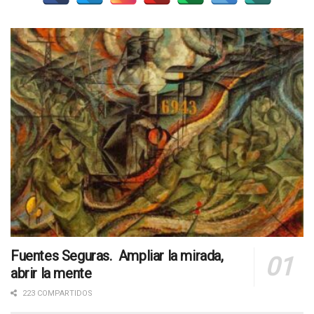
Fuentes Seguras. Ampliar la mirada,
abrir la mente
223 COMPARTIDOS