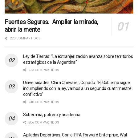
Fuentes Seguras. Ampliar la mirada,
abrir la mente
223 COMPARTIDOS
Ley de Tierras: “La extranjerización avanza sobre territorios
estratégicos de la Argentina”
233 COMPARTIDOS
Universidades. Clara Chevalier, Conadu: “El Gobierno sigue
incumpliendo con la ley, vamos a un segundo cuatrimestre
conflictivo”
240 COMPARTIDOS
Soberanía, potrero y academia
206 COMPARTIDOS
Apiladas Deportivas: Con el FIFA Forward Enterprise, Wall