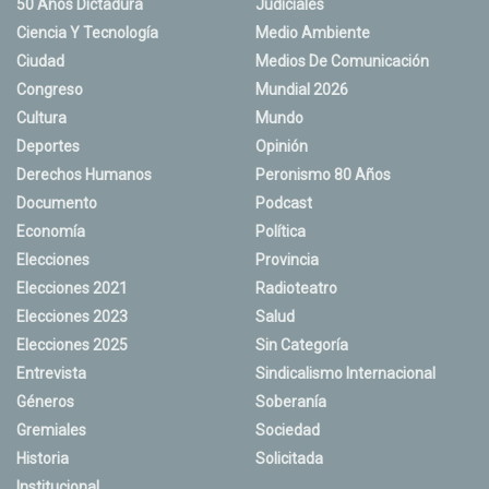
50 Años Dictadura
Judiciales
Ciencia Y Tecnología
Medio Ambiente
Ciudad
Medios De Comunicación
Congreso
Mundial 2026
Cultura
Mundo
Deportes
Opinión
Derechos Humanos
Peronismo 80 Años
Documento
Podcast
Economía
Política
Elecciones
Provincia
Elecciones 2021
Radioteatro
Elecciones 2023
Salud
Elecciones 2025
Sin Categoría
Entrevista
Sindicalismo Internacional
Géneros
Soberanía
Gremiales
Sociedad
Historia
Solicitada
Institucional