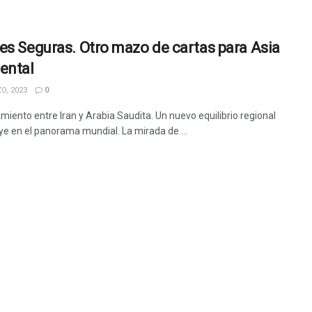
es Seguras. Otro mazo de cartas para Asia
ental
O, 2023
0
miento entre Iran y Arabia Saudita. Un nuevo equilibrio regional
uye en el panorama mundial. La mirada de ...