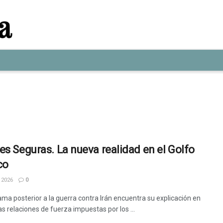
es Seguras. La nueva realidad en el Golfo
co
 2026
0
ama posterior a la guerra contra Irán encuentra su explicación en
s relaciones de fuerza impuestas por los ...