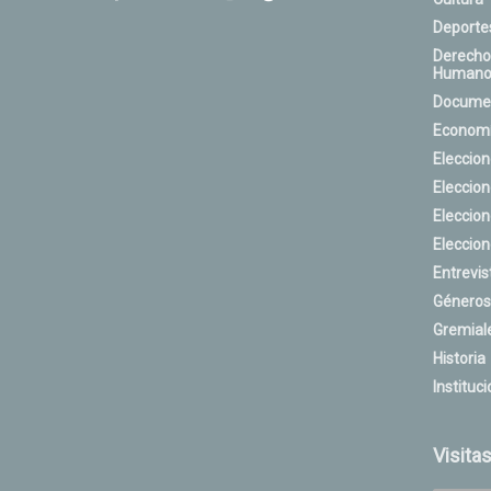
Deporte
Derecho
Humano
Docume
Econom
Eleccio
Eleccio
Eleccio
Eleccio
Entrevis
Géneros
Gremial
Historia
Instituci
Visita