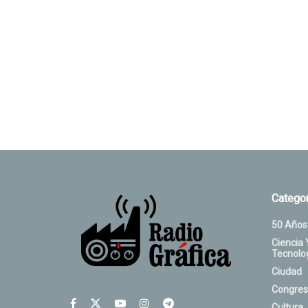
Categor
50 Años
Ciencia 
Tecnolo
Ciudad
Congres
Cultura