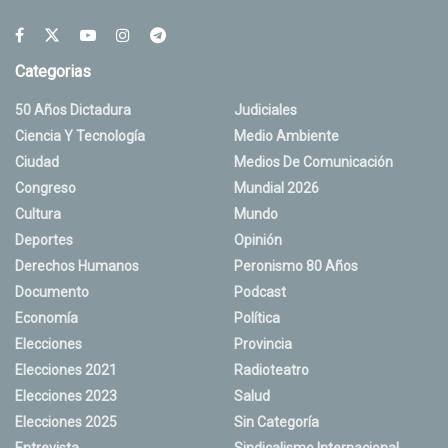
Categorias
50 Años Dictadura
Judiciales
Ciencia Y Tecnología
Medio Ambiente
Ciudad
Medios De Comunicación
Congreso
Mundial 2026
Cultura
Mundo
Deportes
Opinión
Derechos Humanos
Peronismo 80 Años
Documento
Podcast
Economía
Política
Elecciones
Provincia
Elecciones 2021
Radioteatro
Elecciones 2023
Salud
Elecciones 2025
Sin Categoría
Entrevista
Sindicalismo Internacional