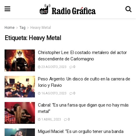
Home
Tag
Heavy Metal
Etiqueta:
Heavy Metal
Christopher Lee: El costado metalero del actor
descendiente de Carlomagno
23 AGOSTO, 2023
0
Peso Argento: Un disco de culto en la carrera de
Iorio y Flavio
16 AGOSTO, 2023
0
Cabral: “Es una farsa que digan que no hay más
metal”
1 ABRIL, 2023
0
Miguel Maciel: “Es un orgullo tener una banda