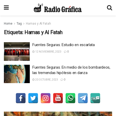
Home
Tag
Hamas y Al Fatah
Etiqueta:
Hamas y Al Fatah
Fuentes Seguras. Estudio en escarlata
12 NOVIEMBRE, 2023
0
Fuentes Seguras. En medio de los bombardeos,
las tremendas hipótesis en danza
20 OCTUBRE, 2023
0