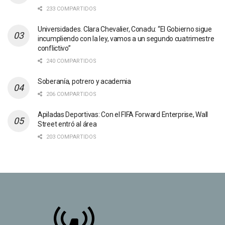
233 COMPARTIDOS
Universidades. Clara Chevalier, Conadu: “El Gobierno sigue
incumpliendo con la ley, vamos a un segundo cuatrimestre
conflictivo”
240 COMPARTIDOS
Soberanía, potrero y academia
206 COMPARTIDOS
Apiladas Deportivas: Con el FIFA Forward Enterprise, Wall
Street entró al área
203 COMPARTIDOS