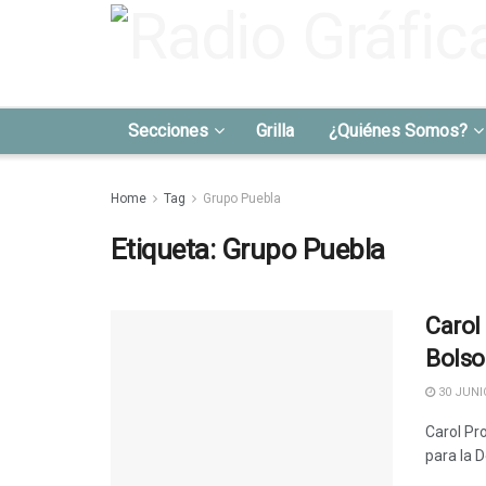
Secciones
Grilla
¿Quiénes Somos?
Home
Tag
Grupo Puebla
Etiqueta:
Grupo Puebla
Carol
Bolso
30 JUNIO
Carol Pr
para la 