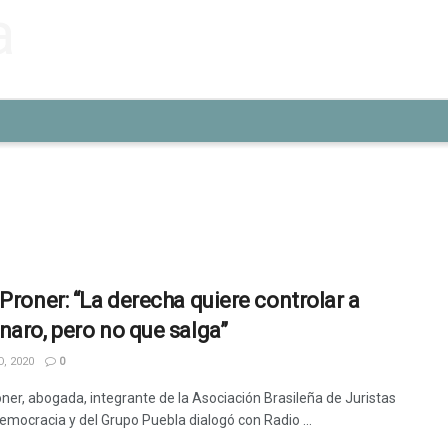
 Proner: “La derecha quiere controlar a
naro, pero no que salga”
, 2020
0
oner, abogada, integrante de la Asociación Brasileña de Juristas
Democracia y del Grupo Puebla dialogó con Radio ...