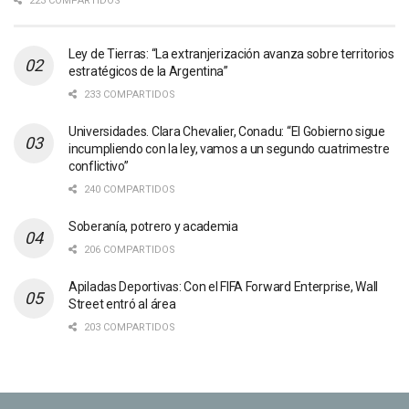
223 COMPARTIDOS
Ley de Tierras: “La extranjerización avanza sobre territorios
estratégicos de la Argentina”
233 COMPARTIDOS
Universidades. Clara Chevalier, Conadu: “El Gobierno sigue
incumpliendo con la ley, vamos a un segundo cuatrimestre
conflictivo”
240 COMPARTIDOS
Soberanía, potrero y academia
206 COMPARTIDOS
Apiladas Deportivas: Con el FIFA Forward Enterprise, Wall
Street entró al área
203 COMPARTIDOS