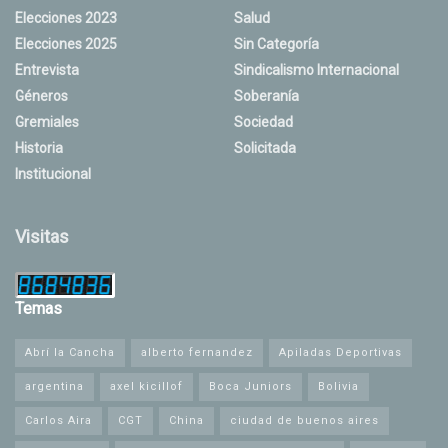
Elecciones 2023
Salud
Elecciones 2025
Sin Categoría
Entrevista
Sindicalismo Internacional
Géneros
Soberanía
Gremiales
Sociedad
Historia
Solicitada
Institucional
Visitas
Temas
Abrí la Cancha
alberto fernandez
Apiladas Deportivas
argentina
axel kicillof
Boca Juniors
Bolivia
Carlos Aira
CGT
China
ciudad de buenos aires