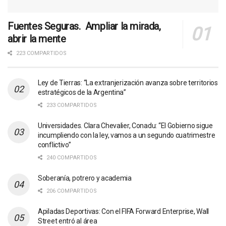
Fuentes Seguras. Ampliar la mirada,
abrir la mente
223 COMPARTIDOS
Ley de Tierras: “La extranjerización avanza sobre territorios
estratégicos de la Argentina”
233 COMPARTIDOS
Universidades. Clara Chevalier, Conadu: “El Gobierno sigue
incumpliendo con la ley, vamos a un segundo cuatrimestre
conflictivo”
240 COMPARTIDOS
Soberanía, potrero y academia
206 COMPARTIDOS
Apiladas Deportivas: Con el FIFA Forward Enterprise, Wall
Street entró al área