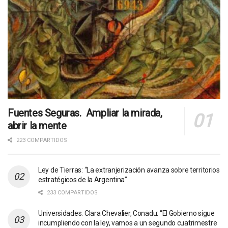
Fuentes Seguras. Ampliar la mirada,
abrir la mente
223 COMPARTIDOS
Ley de Tierras: “La extranjerización avanza sobre territorios
estratégicos de la Argentina”
233 COMPARTIDOS
Universidades. Clara Chevalier, Conadu: “El Gobierno sigue
incumpliendo con la ley, vamos a un segundo cuatrimestre