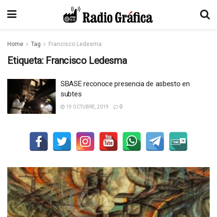
Home
Tag
Francisco Ledesma
Etiqueta:
Francisco Ledesma
SBASE reconoce presencia de asbesto en
subtes
19 OCTUBRE, 2019
0