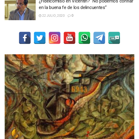
¿Fideicomiso en Vicentin? “No podemos confiar
en la buena fe de los delincuentes”
22 JULIO, 2020
0