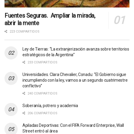
Fuentes Seguras. Ampliar la mirada,
abrir la mente
223 COMPARTIDOS
Ley de Tierras: “La extranjerización avanza sobre territorios
estratégicos de la Argentina”
233 COMPARTIDOS
Universidades. Clara Chevalier, Conadu: “El Gobierno sigue
incumpliendo con la ley, vamos a un segundo cuatrimestre
conflictivo”
240 COMPARTIDOS
Soberanía, potrero y academia
206 COMPARTIDOS
Apiladas Deportivas: Con el FIFA Forward Enterprise, Wall
Street entró al área