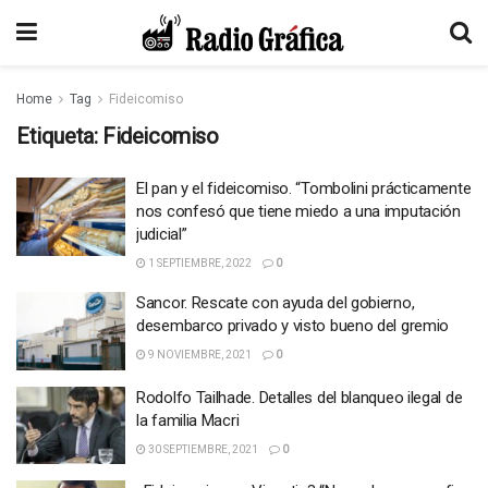
Home
Tag
Fideicomiso
Etiqueta:
Fideicomiso
El pan y el fideicomiso. “Tombolini prácticamente
nos confesó que tiene miedo a una imputación
judicial”
1 SEPTIEMBRE, 2022
0
Sancor. Rescate con ayuda del gobierno,
desembarco privado y visto bueno del gremio
9 NOVIEMBRE, 2021
0
Rodolfo Tailhade. Detalles del blanqueo ilegal de
la familia Macri
30 SEPTIEMBRE, 2021
0