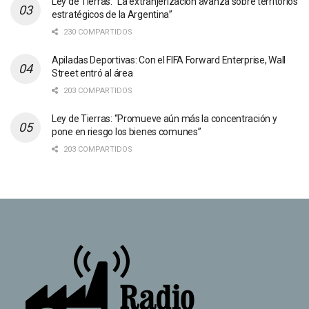
Ley de Tierras: “La extranjerización avanza sobre territorios
estratégicos de la Argentina”
230 COMPARTIDOS
Apiladas Deportivas: Con el FIFA Forward Enterprise, Wall
Street entró al área
203 COMPARTIDOS
Ley de Tierras: “Promueve aún más la concentración y
pone en riesgo los bienes comunes”
203 COMPARTIDOS