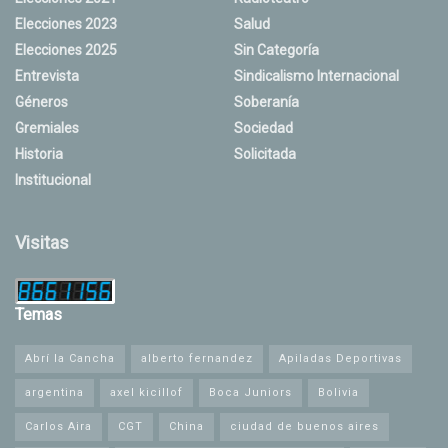
Elecciones 2023
Salud
Elecciones 2025
Sin Categoría
Entrevista
Sindicalismo Internacional
Géneros
Soberanía
Gremiales
Sociedad
Historia
Solicitada
Institucional
Visitas
Temas
Abrí la Cancha
alberto fernandez
Apiladas Deportivas
argentina
axel kicillof
Boca Juniors
Bolivia
Carlos Aira
CGT
China
ciudad de buenos aires