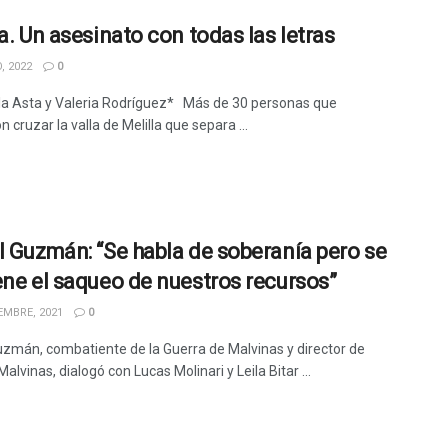
a. Un asesinato con todas las letras
, 2022
0
la Asta y Valeria Rodríguez* Más de 30 personas que
n cruzar la valla de Melilla que separa ...
l Guzmán: “Se habla de soberanía pero se
ene el saqueo de nuestros recursos”
EMBRE, 2021
0
uzmán, combatiente de la Guerra de Malvinas y director de
lvinas, dialogó con Lucas Molinari y Leila Bitar ...