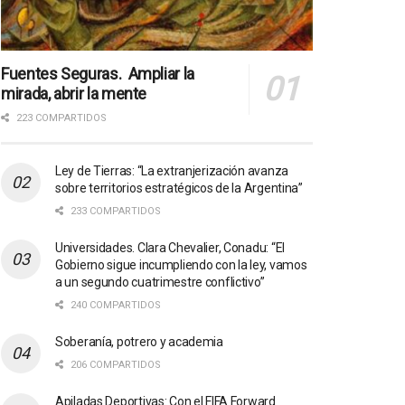
Fuentes Seguras. Ampliar la
mirada, abrir la mente
223 COMPARTIDOS
Ley de Tierras: “La extranjerización avanza
sobre territorios estratégicos de la Argentina”
233 COMPARTIDOS
Universidades. Clara Chevalier, Conadu: “El
Gobierno sigue incumpliendo con la ley, vamos
a un segundo cuatrimestre conflictivo”
240 COMPARTIDOS
Soberanía, potrero y academia
206 COMPARTIDOS
Apiladas Deportivas: Con el FIFA Forward