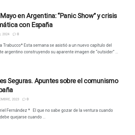
 Mayo en Argentina: “Panic Show” y crisis
mática con España
, 2024
0
ia Trabucco* Esta semana se asistió a un nuevo capítulo del
te argentino construyendo su aparente imagen de “outsider” ...
es Seguras. Apuntes sobre el comunismo
paña
EMBRE, 2023
0
iel Fernández * El que no sabe gozar de la ventura cuando
 debe quejarse cuando ...