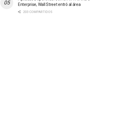
Enterprise, Wall Street entró al área
203 COMPARTIDOS