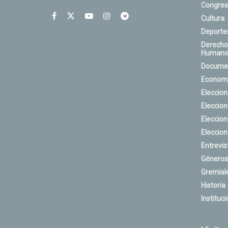
Congres
Cultura
Deporte
Derecho
Humano
Docume
Econom
Eleccio
Eleccio
Eleccio
Eleccio
Entrevis
Géneros
Gremial
Historia
Instituci