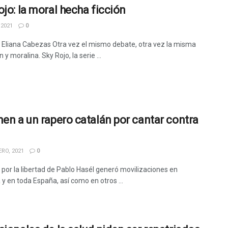
ojo: la moral hecha ficción
 2021
0
a Eliana Cabezas Otra vez el mismo debate, otra vez la misma
 y moralina. Sky Rojo, la serie ...
nen a un rapero catalán por cantar contra
RO, 2021
0
 por la libertad de Pablo Hasél generó movilizaciones en
y en toda España, así como en otros ...