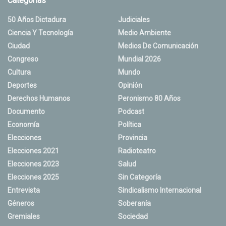
Categorias
50 Años Dictadura
Judiciales
Ciencia Y Tecnología
Medio Ambiente
Ciudad
Medios De Comunicación
Congreso
Mundial 2026
Cultura
Mundo
Deportes
Opinión
Derechos Humanos
Peronismo 80 Años
Documento
Podcast
Economía
Política
Elecciones
Provincia
Elecciones 2021
Radioteatro
Elecciones 2023
Salud
Elecciones 2025
Sin Categoría
Entrevista
Sindicalismo Internacional
Géneros
Soberanía
Gremiales
Sociedad