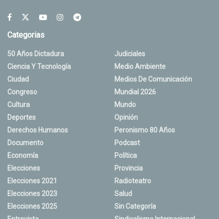
Categorias
50 Años Dictadura
Judiciales
Ciencia Y Tecnología
Medio Ambiente
Ciudad
Medios De Comunicación
Congreso
Mundial 2026
Cultura
Mundo
Deportes
Opinión
Derechos Humanos
Peronismo 80 Años
Documento
Podcast
Economía
Política
Elecciones
Provincia
Elecciones 2021
Radioteatro
Elecciones 2023
Salud
Elecciones 2025
Sin Categoría
Entrevista
Sindicalismo Internacional