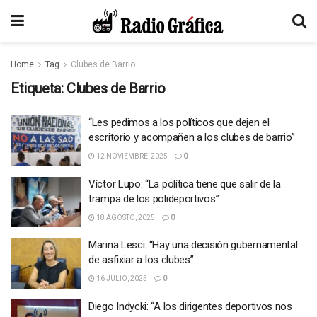
Home
Tag
Clubes de Barrio
Etiqueta:
Clubes de Barrio
“Les pedimos a los políticos que dejen el
escritorio y acompañen a los clubes de barrio”
12 NOVIEMBRE, 2025
0
Víctor Lupo: “La política tiene que salir de la
trampa de los polideportivos”
18 AGOSTO, 2025
0
Marina Lesci: “Hay una decisión gubernamental
de asfixiar a los clubes”
16 JULIO, 2025
0
Diego Indycki: “A los dirigentes deportivos nos