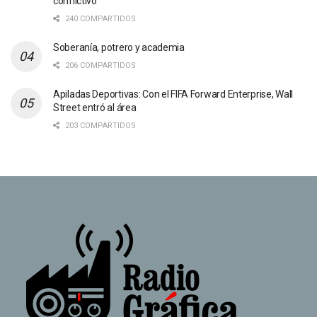
conflictivo”
240 COMPARTIDOS
Soberanía, potrero y academia
206 COMPARTIDOS
Apiladas Deportivas: Con el FIFA Forward Enterprise, Wall
Street entró al área
203 COMPARTIDOS