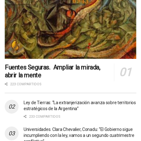
Fuentes Seguras. Ampliar la mirada,
abrir la mente
223 COMPARTIDOS
Ley de Tierras: “La extranjerización avanza sobre territorios
estratégicos de la Argentina”
233 COMPARTIDOS
Universidades. Clara Chevalier, Conadu: “El Gobierno sigue
incumpliendo con la ley, vamos a un segundo cuatrimestre