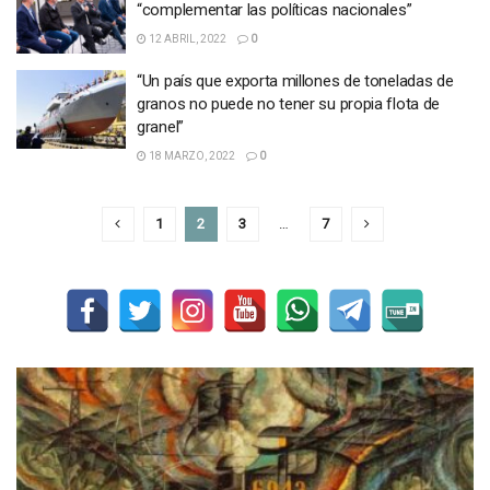
“complementar las políticas nacionales”
12 ABRIL, 2022
0
“Un país que exporta millones de toneladas de
granos no puede no tener su propia flota de
granel”
18 MARZO, 2022
0
1
2
3
…
7