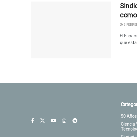
Sindi
como 
3 FEBRER
El Espaci
que está 
Categor
50 Años
Ciencia 
Tecnolo