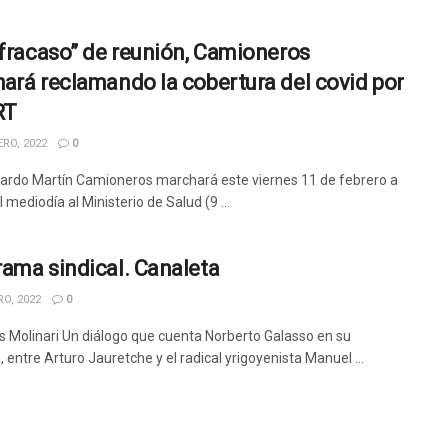
“fracaso” de reunión, Camioneros
ará reclamando la cobertura del covid por
RT
RO, 2022
0
ardo Martín Camioneros marchará este viernes 11 de febrero a
l mediodía al Ministerio de Salud (9 ...
ama sindical. Canaleta
O, 2022
0
s Molinari Un diálogo que cuenta Norberto Galasso en su
, entre Arturo Jauretche y el radical yrigoyenista Manuel ...