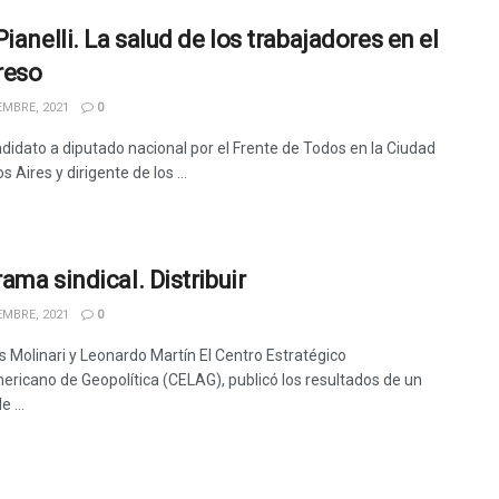
ianelli. La salud de los trabajadores en el
reso
EMBRE, 2021
0
ndidato a diputado nacional por el Frente de Todos en la Ciudad
 Aires y dirigente de los ...
ama sindical. Distribuir
EMBRE, 2021
0
s Molinari y Leonardo Martín El Centro Estratégico
ericano de Geopolítica (CELAG), publicó los resultados de un
 ...