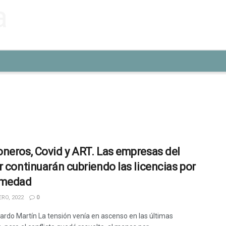
neros, Covid y ART. Las empresas del
r continuarán cubriendo las licencias por
rmedad
RO, 2022
0
ardo Martín La tensión venía en ascenso en las últimas