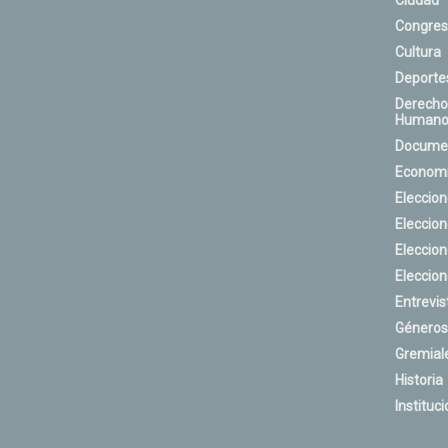
Ciudad
Congres
Cultura
Deporte
Derecho
Humano
Docume
Econom
Eleccio
Eleccio
Eleccio
Eleccio
Entrevis
Géneros
Gremial
Historia
Instituci