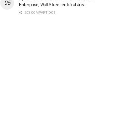
Enterprise, Wall Street entró al área
203 COMPARTIDOS