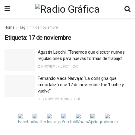
Home
Tag
17 de noviembre
Etiqueta:
17 de noviembre
Agustín Lecchi: “Tenemos que discutir nuevas
regulaciones para nuevas formas de trabajo”
8 NOVIEMBRE, 2021
0
Fernando Vaca Narvaja: “La consigna que
inmortalizó ese 17 de noviembre fue ‘Luche y
vuelve’”
17 NOVIEMBRE, 2020
0