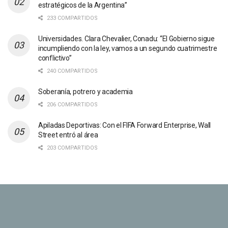
estratégicos de la Argentina”
233 COMPARTIDOS
Universidades. Clara Chevalier, Conadu: “El Gobierno sigue
incumpliendo con la ley, vamos a un segundo cuatrimestre
conflictivo”
240 COMPARTIDOS
Soberanía, potrero y academia
206 COMPARTIDOS
Apiladas Deportivas: Con el FIFA Forward Enterprise, Wall
Street entró al área
203 COMPARTIDOS