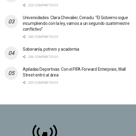
233 COMPARTIDOS
Universidades. Clara Chevalier, Conadu: “El Gobierno sigue
incumpliendo con la ley, vamos a un segundo cuatrimestre
conflictivo”
240 COMPARTIDOS
Soberanía, potrero y academia
206 COMPARTIDOS
Apiladas Deportivas: Con el FIFA Forward Enterprise, Wall
Street entró al área
203 COMPARTIDOS