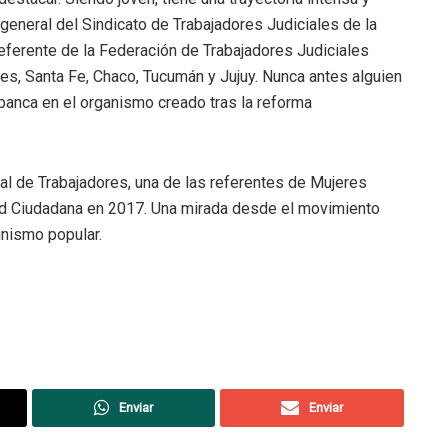
 general del Sindicato de Trabajadores Judiciales de la
eferente de la Federación de Trabajadores Judiciales
s, Santa Fe, Chaco, Tucumán y Jujuy. Nunca antes alguien
 banca en el organismo creado tras la reforma
ral de Trabajadores, una de las referentes de Mujeres
dad Ciudadana en 2017. Una mirada desde el movimiento
inismo popular.
Enviar
Enviar