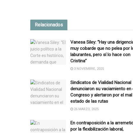
Relacionados
Vanesa Siley: “Hay una dirigenci
muy cobarde que no pelea por l
laburantes, pero sí lo hace con
Cristina”
3 NOVIEMBRE, 2025
Sindicatos de Vialidad Nacional
denunciaron su vaciamiento en 
Congreso y alertaron por el mal
estado de las rutas
26 MARZO, 2025
En contraposición a la arremeti
por la flexibilización laboral,