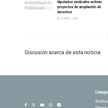
diputados sindicales activan
proyectos de ampliación de
derechos
12 ABRIL, 2024
Discusión acerca de esta noticia
Categor
50 Años
Ciencia 