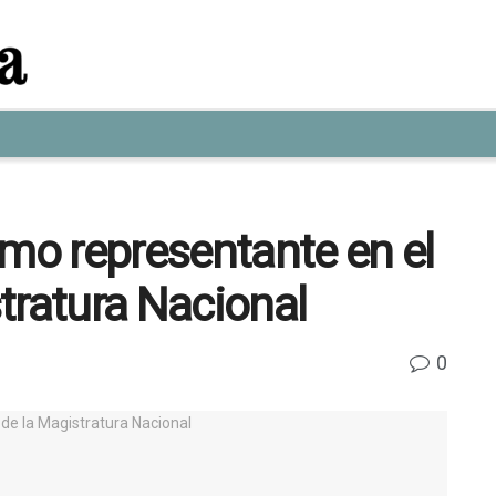
omo representante en el
tratura Nacional
0