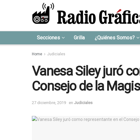
Secciones
Grilla
¿Quiénes Somos?
Home
Judiciales
Vanesa Siley juró c
Consejo de la Magis
27 diciembre, 2019
en
Judiciales