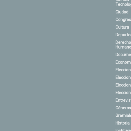
Tecnolo
Ciudad
Congres
Cultura
Deporte
Derecho
Humano
Docume
Econom
Eleccio
Eleccio
Eleccio
Eleccio
Entrevis
Géneros
Gremial
Historia
Instituci