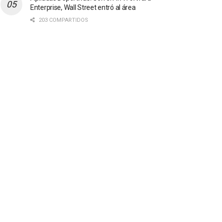
Enterprise, Wall Street entró al área
203 COMPARTIDOS