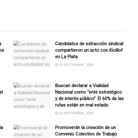
a
Candidatos de extracción sindical
os
compartieron un acto con Kicillof
en La Plata
23 SEPTIEMBRE, 2025
Buscan declarar a Vialidad
el
Nacional como “ente estratégico
y de interés público”. El 60% de las
rutas están en mal estado
23 SEPTIEMBRE, 2024
da
Promoverán la creación de un
Convenio Colectivo de Trabajo