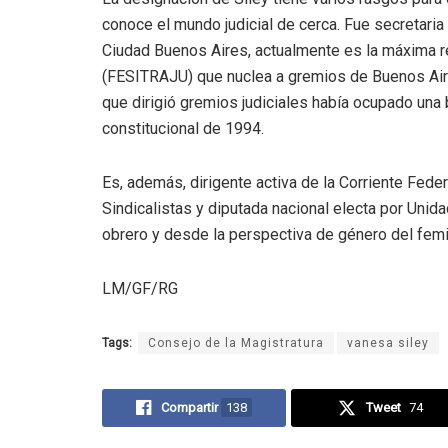
conoce el mundo judicial de cerca. Fue secretaria
Ciudad Buenos Aires, actualmente es la máxima r
(FESITRAJU) que nuclea a gremios de Buenos Aire
que dirigió gremios judiciales había ocupado una
constitucional de 1994.
Es, además, dirigente activa de la Corriente Fede
Sindicalistas y diputada nacional electa por Uni
obrero y desde la perspectiva de género del fem
LM/GF/RG
Tags:
Consejo de la Magistratura
vanesa siley
Compartir
138
Tweet
74