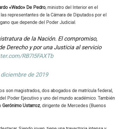
rdo «Wado» De Pedro
, ministro del Interior en el
 las representantes de la Cámara de Diputados por el
rgano que depende del Poder Judicial.
stratura de la Nación. El compromiso,
e Derecho y por una Justicia al servicio
itter.com/RB7I5FAXTb
 diciembre de 2019
los son magistrados, dos abogados de matrícula federal,
e del Poder Ejecutivo y uno del mundo académico. También
vo
Gerónimo Ustarroz
, dirigente de Mercedes (Buenos
estacar. Siendo joven, tiene una trayectoria intensa y