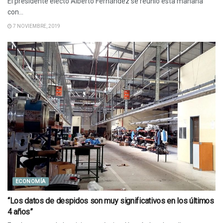
El presidente electo Alberto Fernández se reunió esta mañana
con...
7 NOVIEMBRE, 2019
ECONOMÍA
“Los datos de despidos son muy significativos en los últimos
4 años”