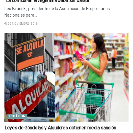
“La comida en la Argentina debe ser barata”
Leo Bilanski, presidente de la Asociación de Empresarios
Nacionales para...
26 NOVIEMBRE, 2019
POLÍTICA
Leyes de Góndolas y Alquileres obtienen media sanción