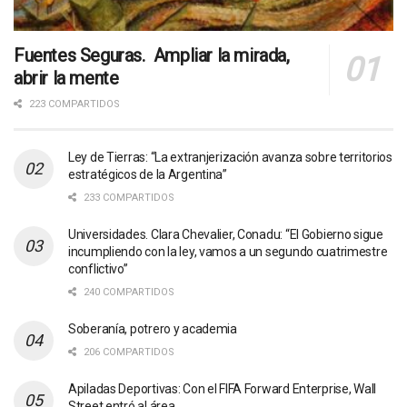
Fuentes Seguras. Ampliar la mirada,
abrir la mente
223 COMPARTIDOS
Ley de Tierras: “La extranjerización avanza sobre territorios
estratégicos de la Argentina”
233 COMPARTIDOS
Universidades. Clara Chevalier, Conadu: “El Gobierno sigue
incumpliendo con la ley, vamos a un segundo cuatrimestre
conflictivo”
240 COMPARTIDOS
Soberanía, potrero y academia
206 COMPARTIDOS
Apiladas Deportivas: Con el FIFA Forward Enterprise, Wall
Street entró al área