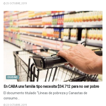
25 OCTUBRE, 2019
CIUDAD
En CABA una familia tipo necesita $34.712 para no ser pobre
El documento titulado “Líneas de pobreza y Canastas de
consumo...
23 OCTUBRE, 2019