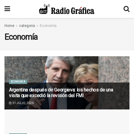
Home
categoria
Economía
Economía
ECONOMÍA
Argentina después de Georgieva: los hechos de una
visita que excedió la revisión del FMI
31 JULIO, 2026