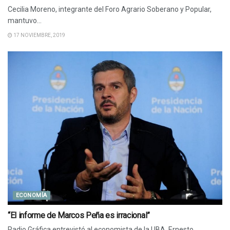
Cecilia Moreno, integrante del Foro Agrario Soberano y Popular,
mantuvo...
17 NOVIEMBRE, 2019
ECONOMÍA
“El informe de Marcos Peña es irracional”
Radio Gráfica entrevistó al economista de la UBA, Ernesto