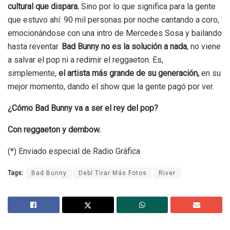
cultural que dispara.
Sino por lo que significa para la gente
que estuvo ahí: 90 mil personas por noche cantando a coro,
emocionándose con una intro de Mercedes Sosa y bailando
hasta reventar.
Bad Bunny no es la solución a nada
, no viene
a salvar el pop ni a redimir el reggaeton. Es,
simplemente,
el artista más grande de su generación,
en su
mejor momento, dando el show que la gente pagó por ver.
¿Cómo Bad Bunny va a ser el rey del pop?
Con reggaeton y dembow.
(*) Enviado especial de Radio Gráfica
Tags:
Bad Bunny
Debí Tirar Más Fotos
River