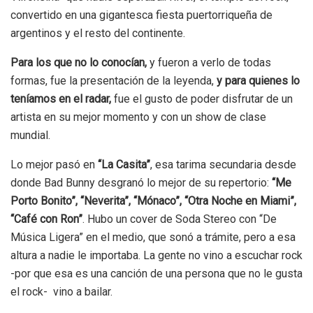
convertido en una gigantesca fiesta puertorriqueña de
argentinos y el resto del continente.
Para los que no lo conocían,
y fueron a verlo de todas
formas, fue la presentación de la leyenda,
y para quienes lo
teníamos en el radar,
fue el gusto de poder disfrutar de un
artista en su mejor momento y con un show de clase
mundial.
Lo mejor pasó en
“La Casita”
, esa tarima secundaria desde
donde Bad Bunny desgranó lo mejor de su repertorio:
“Me
Porto Bonito”, “Neverita”, “Mónaco”, “Otra Noche en Miami”,
“Café con Ron”
. Hubo un cover de Soda Stereo con “De
Música Ligera” en el medio, que sonó a trámite, pero a esa
altura a nadie le importaba. La gente no vino a escuchar rock
-por que esa es una canción de una persona que no le gusta
el rock- vino a bailar.