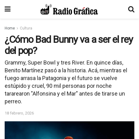
Home
Cultura
¿Cómo Bad Bunny va a ser el rey
del pop?
Grammy, Super Bowl y tres River. En quince días,
Benito Martínez pasó a la historia. Acá, mientras el
fuego arrasa la Patagonia y el futuro se vuelve
estúpido y cruel, 90 mil personas por noche
tararearon "Alfonsina y el Mar" antes de tirarse un
perreo.
18 febrero, 2026