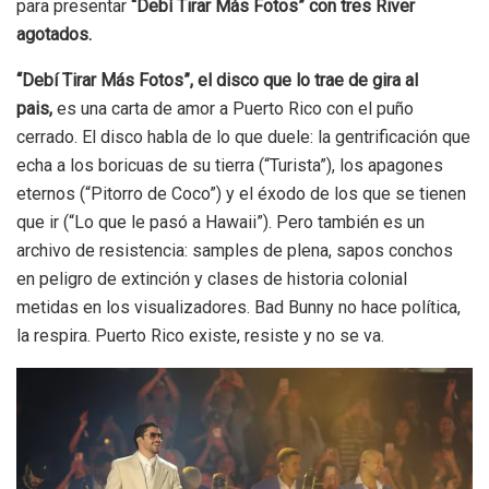
para presentar
“Debí Tirar Más Fotos” con tres River
agotados.
“Debí Tirar Más Fotos”, el disco que lo trae de gira al
pais,
es una carta de amor a Puerto Rico con el puño
cerrado. El disco habla de lo que duele: la gentrificación que
echa a los boricuas de su tierra (“Turista”), los apagones
eternos (“Pitorro de Coco”) y el éxodo de los que se tienen
que ir (“Lo que le pasó a Hawaii”). Pero también es un
archivo de resistencia: samples de plena, sapos conchos
en peligro de extinción y clases de historia colonial
metidas en los visualizadores. Bad Bunny no hace política,
la respira. Puerto Rico existe, resiste y no se va.