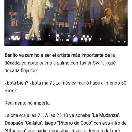
Benito va camino a ser el artista más importante de la
década,
compite palmo a palmo con Taylor Swift, ¿qué
década floja no?
¿Está bien? ¿Está mal? ¿La música murió hace al menos 50
años?
Realmente no importa.
La cita era a las 21. A las 21:10 ya sonaba
“La Mudanza”.
Después “Callaíta”, luego “Pitorro de Coco”
con esa intro de
“Alfonsina” que nadie esperaba.. River, el templo del rock,