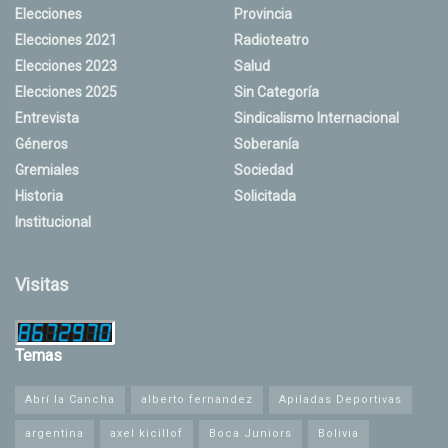
Elecciones
Provincia
Elecciones 2021
Radioteatro
Elecciones 2023
Salud
Elecciones 2025
Sin Categoría
Entrevista
Sindicalismo Internacional
Géneros
Soberanía
Gremiales
Sociedad
Historia
Solicitada
Institucional
Visitas
Temas
Abrí la Cancha
alberto fernandez
Apiladas Deportivas
argentina
axel kicillof
Boca Juniors
Bolivia