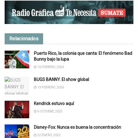
Relacionados
Puerto Rico, la colonia que canta: El fenómeno Bad
Bunny bajo la lupa
16 FEBRERO, 2026
BUGS BANNY. El show global
13 FEBRERO, 2026
Kendrick estuvo aquí
6 OCTUBRE, 2025
Disney-Fox: Nunca es buena la concentración
22 ENERO, 2022