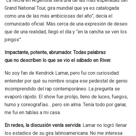
“La fecha en Argentina será una de las más esperadas del
Grand National Tour, gira mundial que ya es catalogada
como una de las más ambiciosas del año”, decía el
comunicado oficial. Más cerca de una expresión de deseo
que de una realidad, llegó el día y “en la cancha se ven los
pingos”.
Impactante, potente, abrumador. Todas palabras
que no describen lo que se vio el sábado en River.
No soy fan de Kendrick Lamar, pero fui con curiosidad:
entender por qué su nombre ocupa ese pedestal de genio
incomprendido del rap contemporáneo. La pregunta se
evaporó rápido. El show fue prolijo, lleno de luces, fuegos,
humo y coreografías… pero sin alma. Tenía todo por ganar,
me fui en tablas a mi casa.
En redes, la discusión venía servida
: Lamar no logró llenar
los estadios de su gira latinoamericana. No me interesa