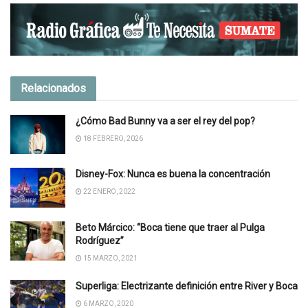
Relacionados
¿Cómo Bad Bunny va a ser el rey del pop?
18 FEBRERO, 2026
Disney-Fox: Nunca es buena la concentración
22 ENERO, 2022
Beto Márcico: “Boca tiene que traer al Pulga
Rodríguez”
15 MARZO, 2021
Superliga: Electrizante definición entre River y Boca
6 MARZO, 2020