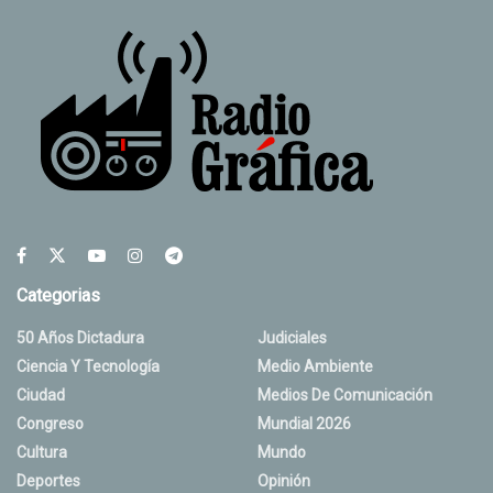
Categorias
50 Años Dictadura
Judiciales
Ciencia Y Tecnología
Medio Ambiente
Ciudad
Medios De Comunicación
Congreso
Mundial 2026
Cultura
Mundo
Deportes
Opinión