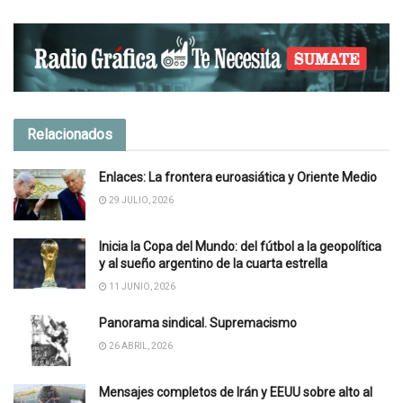
Relacionados
Enlaces: La frontera euroasiática y Oriente Medio
29 JULIO, 2026
Inicia la Copa del Mundo: del fútbol a la geopolítica
y al sueño argentino de la cuarta estrella
11 JUNIO, 2026
Panorama sindical. Supremacismo
26 ABRIL, 2026
Mensajes completos de Irán y EEUU sobre alto al