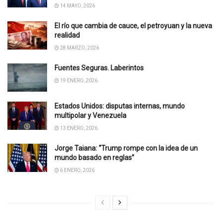
14 MAYO, 2026
El río que cambia de cauce, el petroyuan y la nueva
realidad
28 MARZO, 2026
Fuentes Seguras. Laberintos
19 ENERO, 2026
Estados Unidos: disputas internas, mundo
multipolar y Venezuela
13 ENERO, 2026
Jorge Taiana: “Trump rompe con la idea de un
mundo basado en reglas”
6 ENERO, 2026