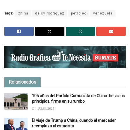
Tags:
China
delcy rodriguez
petróleo
venezuela
Relacionados
105 años del Partido Comunista de China: fiel a sus
principios, firme en su rumbo
1 JULIO, 2026
El viaje de Trump a China, cuando el mercader
reemplaza al estadista