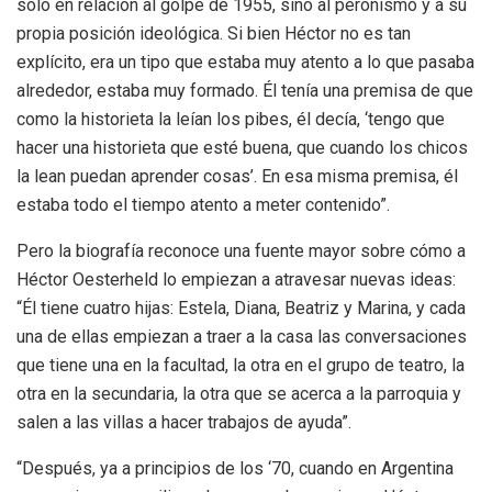
sólo en relación al golpe de 1955, sino al peronismo y a su
propia posición ideológica. Si bien Héctor no es tan
explícito, era un tipo que estaba muy atento a lo que pasaba
alrededor, estaba muy formado. Él tenía una premisa de que
como la historieta la leían los pibes, él decía, ‘tengo que
hacer una historieta que esté buena, que cuando los chicos
la lean puedan aprender cosas’. En esa misma premisa, él
estaba todo el tiempo atento a meter contenido”.
Pero la biografía reconoce una fuente mayor sobre cómo a
Héctor Oesterheld lo empiezan a atravesar nuevas ideas:
“Él tiene cuatro hijas: Estela, Diana, Beatriz y Marina, y cada
una de ellas empiezan a traer a la casa las conversaciones
que tiene una en la facultad, la otra en el grupo de teatro, la
otra en la secundaria, la otra que se acerca a la parroquia y
salen a las villas a hacer trabajos de ayuda”.
“Después, ya a principios de los ‘70, cuando en Argentina