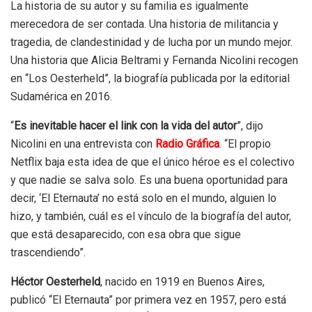
La historia de su autor y su familia es igualmente
merecedora de ser contada. Una historia de militancia y
tragedia, de clandestinidad y de lucha por un mundo mejor.
Una historia que Alicia Beltrami y Fernanda Nicolini recogen
en “Los Oesterheld”, la biografía publicada por la editorial
Sudamérica en 2016.
“
Es inevitable hacer el link con la vida del autor
”, dijo
Nicolini en una entrevista con
Radio Gráfica
. “El propio
Netflix baja esta idea de que el único héroe es el colectivo
y que nadie se salva solo. Es una buena oportunidad para
decir, ‘El Eternauta’ no está solo en el mundo, alguien lo
hizo, y también, cuál es el vínculo de la biografía del autor,
que está desaparecido, con esa obra que sigue
trascendiendo”.
Héctor Oesterheld
, nacido en 1919 en Buenos Aires,
publicó “El Eternauta” por primera vez en 1957, pero está