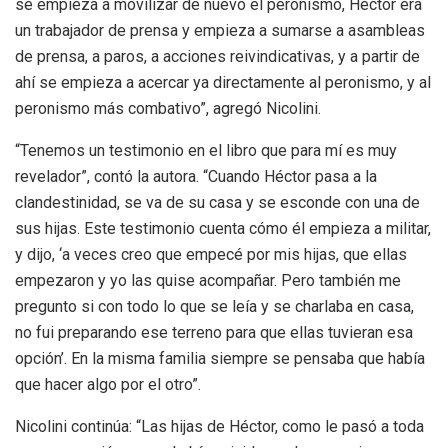
se empieza a movilizar de nuevo el peronismo, Héctor era
un trabajador de prensa y empieza a sumarse a asambleas
de prensa, a paros, a acciones reivindicativas, y a partir de
ahí se empieza a acercar ya directamente al peronismo, y al
peronismo más combativo”, agregó Nicolini.
“Tenemos un testimonio en el libro que para mí es muy
revelador”, contó la autora. “Cuando Héctor pasa a la
clandestinidad, se va de su casa y se esconde con una de
sus hijas. Este testimonio cuenta cómo él empieza a militar,
y dijo, ‘a veces creo que empecé por mis hijas, que ellas
empezaron y yo las quise acompañar. Pero también me
pregunto si con todo lo que se leía y se charlaba en casa,
no fui preparando ese terreno para que ellas tuvieran esa
opción’. En la misma familia siempre se pensaba que había
que hacer algo por el otro”.
Nicolini continúa: “Las hijas de Héctor, como le pasó a toda