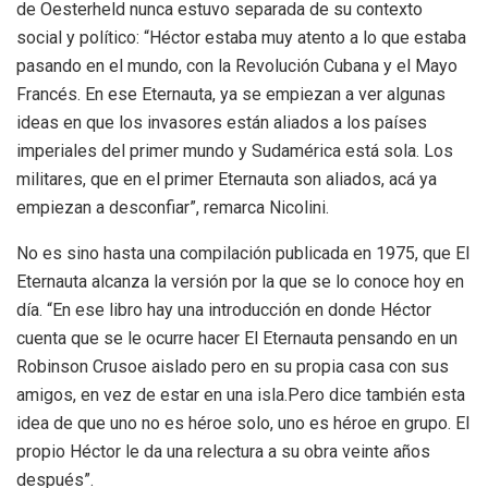
de Oesterheld nunca estuvo separada de su contexto
social y político: “Héctor estaba muy atento a lo que estaba
pasando en el mundo, con la Revolución Cubana y el Mayo
Francés. En ese Eternauta, ya se empiezan a ver algunas
ideas en que los invasores están aliados a los países
imperiales del primer mundo y Sudamérica está sola. Los
militares, que en el primer Eternauta son aliados, acá ya
empiezan a desconfiar”, remarca Nicolini.
No es sino hasta una compilación publicada en 1975, que El
Eternauta alcanza la versión por la que se lo conoce hoy en
día. “En ese libro hay una introducción en donde Héctor
cuenta que se le ocurre hacer El Eternauta pensando en un
Robinson Crusoe aislado pero en su propia casa con sus
amigos, en vez de estar en una isla.Pero dice también esta
idea de que uno no es héroe solo, uno es héroe en grupo. El
propio Héctor le da una relectura a su obra veinte años
después”.