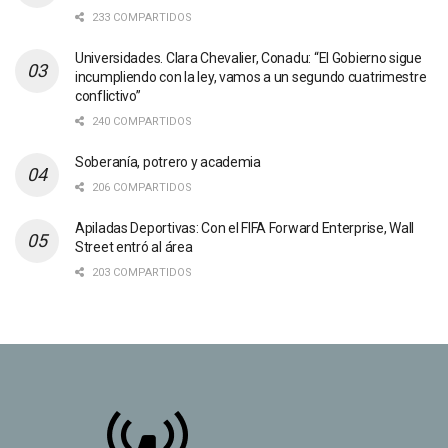
233 COMPARTIDOS
Universidades. Clara Chevalier, Conadu: “El Gobierno sigue
incumpliendo con la ley, vamos a un segundo cuatrimestre
conflictivo”
240 COMPARTIDOS
Soberanía, potrero y academia
206 COMPARTIDOS
Apiladas Deportivas: Con el FIFA Forward Enterprise, Wall
Street entró al área
203 COMPARTIDOS