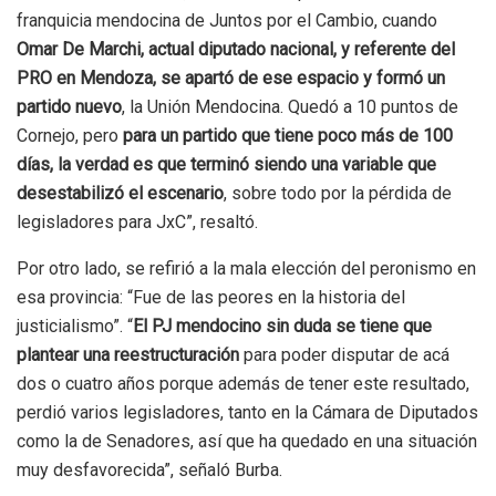
franquicia mendocina de Juntos por el Cambio, cuando
Omar De Marchi, actual diputado nacional, y referente del
PRO en Mendoza, se apartó de ese espacio y formó un
partido nuevo
, la Unión Mendocina. Quedó a 10 puntos de
Cornejo, pero
para un partido que tiene poco más de 100
días, la verdad es que terminó siendo una variable que
desestabilizó el escenario
, sobre todo por la pérdida de
legisladores para JxC”, resaltó.
Por otro lado, se refirió a la mala elección del peronismo en
esa provincia: “Fue de las peores en la historia del
justicialismo”. “
El PJ mendocino sin duda se tiene que
plantear una reestructuración
para poder disputar de acá
dos o cuatro años porque además de tener este resultado,
perdió varios legisladores, tanto en la Cámara de Diputados
como la de Senadores, así que ha quedado en una situación
muy desfavorecida”, señaló Burba.