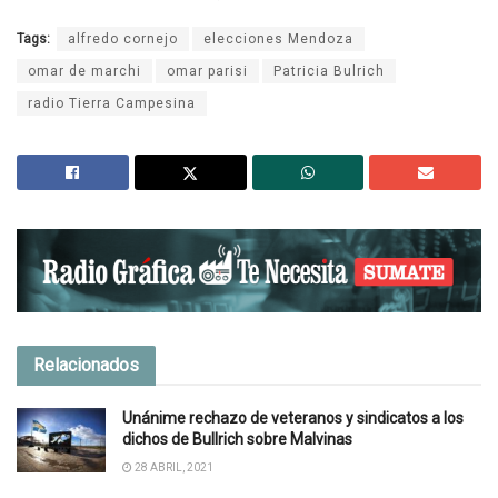
Tags:
alfredo cornejo
elecciones Mendoza
omar de marchi
omar parisi
Patricia Bulrich
radio Tierra Campesina
Relacionados
Unánime rechazo de veteranos y sindicatos a los
dichos de Bullrich sobre Malvinas
28 ABRIL, 2021