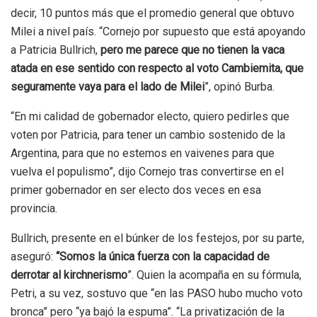
decir, 10 puntos más que el promedio general que obtuvo
Milei a nivel país. “Cornejo por supuesto que está apoyando
a Patricia Bullrich,
pero me parece que no tienen la vaca
atada en ese sentido con respecto al voto Cambiemita, que
seguramente vaya para el lado de Milei
”, opinó Burba.
“En mi calidad de gobernador electo, quiero pedirles que
voten por Patricia, para tener un cambio sostenido de la
Argentina, para que no estemos en vaivenes para que
vuelva el populismo”, dijo Cornejo tras convertirse en el
primer gobernador en ser electo dos veces en esa
provincia.
Bullrich, presente en el búnker de los festejos, por su parte,
aseguró:
“Somos la única fuerza con la capacidad de
derrotar al kirchnerismo
”. Quien la acompaña en su fórmula,
Petri, a su vez, sostuvo que “en las PASO hubo mucho voto
bronca” pero “ya bajó la espuma”. “La privatización de la