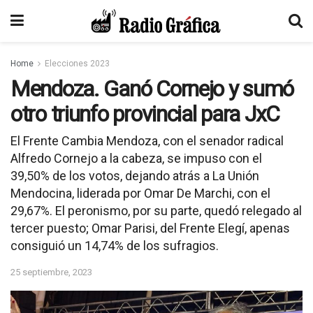
Home
Elecciones 2023
Mendoza. Ganó Cornejo y sumó
otro triunfo provincial para JxC
El Frente Cambia Mendoza, con el senador radical
Alfredo Cornejo a la cabeza, se impuso con el
39,50% de los votos, dejando atrás a La Unión
Mendocina, liderada por Omar De Marchi, con el
29,67%. El peronismo, por su parte, quedó relegado al
tercer puesto; Omar Parisi, del Frente Elegí, apenas
consiguió un 14,74% de los sufragios.
25 septiembre, 2023