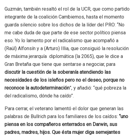
Guzmán, también resaltó el rol de la UCR, que como partido
integrante de la coalición Cambiemos, hasta el momento
guarda silencio sobre los dichos de la líder del PRO: “No
me cabe duda de que parte de ese sector político piensa
eso. Yo lo lamento por el radicalismo que acompañó a
(Raúl) Alfonsín y a (Arturo) Illia, que consiguió la resolución
de máxima jerarquía diplomática (la 2065), que le dice a
Gran Bretaña que tiene que sentarse a negociar, para
discutir la cuestión de la soberanía atendiendo las
necesidades de los isleños pero no el deseo, porque no
reconoce la autodeterminación
”, y añadió: “qué pobreza la
del radicalismo, dónde ha caído”.
Para cerrar, el veterano lamentó el dolor que generan las
palabras de Bullrich para los familiares de los caídos:
“uno
piensa en los compañeros enterrados en Darwin, sus
padres, madres, hijos. Que ésta mujer diga semejantes