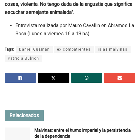
cosas, violenta. No tengo duda de la angustia que significa
escuchar semejante animalada”.
Entrevista realizada por Mauro Cavallin en Abramos La
Boca (Lunes a viernes 16 a 18 hs)
Tags:
Daniel Guzmán
ex combatientes
islas malvinas
Patricia Bulrich
Relacionados
Malvinas: entre el humo imperial y la persistencia
de la dependencia