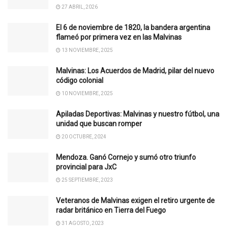
27 ABRIL, 2026
El 6 de noviembre de 1820, la bandera argentina
flameó por primera vez en las Malvinas
13 NOVIEMBRE, 2025
Malvinas: Los Acuerdos de Madrid, pilar del nuevo
código colonial
10 NOVIEMBRE, 2025
Apiladas Deportivas: Malvinas y nuestro fútbol, una
unidad que buscan romper
20 OCTUBRE, 2024
Mendoza. Ganó Cornejo y sumó otro triunfo
provincial para JxC
25 SEPTIEMBRE, 2023
Veteranos de Malvinas exigen el retiro urgente de
radar británico en Tierra del Fuego
31 AGOSTO, 2023