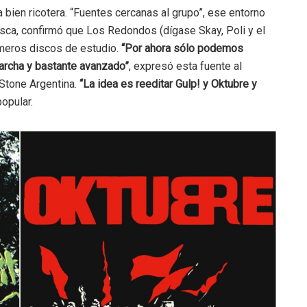
 bien ricotera. “Fuentes cercanas al grupo”, ese entorno
esca, confirmó que Los Redondos (dígase Skay, Poli y el
rimeros discos de estudio.
“Por ahora sólo podemos
marcha y bastante avanzado”
, expresó esta fuente al
 Stone Argentina.
“La idea es reeditar Gulp! y Oktubre y
popular.