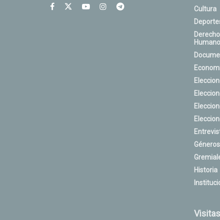
Cultura
Deporte
Derecho
Humano
Docume
Econom
Eleccio
Eleccio
Eleccio
Eleccio
Entrevis
Géneros
Gremial
Historia
Instituci
Visita