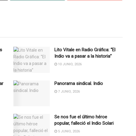
es
Lito Vitale en Radio Gráfica: “El
Indio va a pasar a la historia”
10 JUNIO, 2026
ar
Panorama sindical. Indio
7 JUNIO, 2026
Se nos fue el último héroe
popular, falleció el Indio Solari
5 JUNIO, 2026