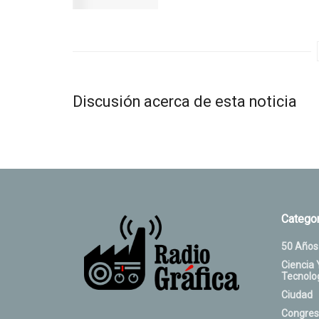
Discusión acerca de esta noticia
Categor
50 Años
Ciencia 
Tecnolo
Ciudad
Congres