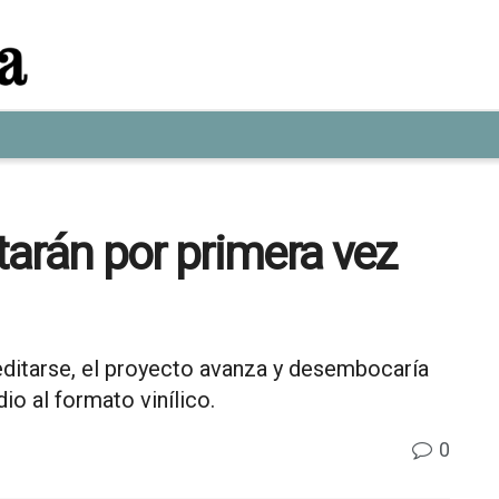
arán por primera vez
 editarse, el proyecto avanza y desembocaría
dio al formato vinílico.
0