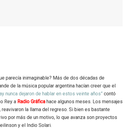
ue parecía inimaginable? Más de dos décadas de
nde de la música popular argentina hacían creer que el
kay nunca dejaron de hablar en estos veinte años”
contó
cio Rey a
Radio Gráfica
hace algunos meses. Los mensajes
, reavivaron la llama del regreso. Si bien es bastante
ivo por más de un motivo, lo que avanza son proyectos
linson y el Indio Solari.