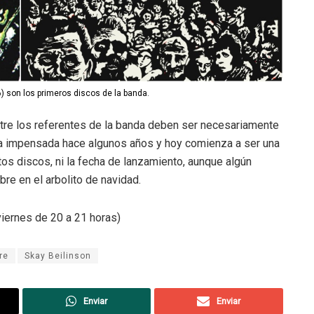
6) son los primeros discos de la banda.
ntre los referentes de la banda deben ser necesariamente
 era impensada hace algunos años y hoy comienza a ser una
os discos, ni la fecha de lanzamiento, aunque algún
re en el arbolito de navidad.
iernes de 20 a 21 horas)
re
Skay Beilinson
Enviar
Enviar