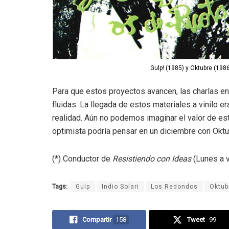
Gulp! (1985) y Oktubre (198
Para que estos proyectos avancen, las charlas e
fluidas. La llegada de estos materiales a vinilo
realidad. Aún no podemos imaginar el valor de est
optimista podría pensar en un diciembre con Oktub
(*) Conductor de
Resistiendo con Ideas
(Lunes a v
Tags:
Gulp
Indio Solari
Los Redondos
Oktub
Compartir
158
Tweet
99