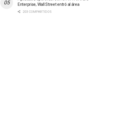
Enterprise, Wall Street entró al área
203 COMPARTIDOS