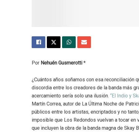
Por
Nehuén Gusmerotti
*
¿Cuántos años soñamos con esa reconciliación q
discordia entre los creadores de la banda más gra
acercamiento sería solo una ilusión.
“El Indio y S
Martín Correa, autor de La Última Noche de Patri
públicos entre los artistas, encriptados y no tanto
imposible que Los Redondos vuelvan a tocar en v
que incluyen la obra de la banda magna de Skay Bei