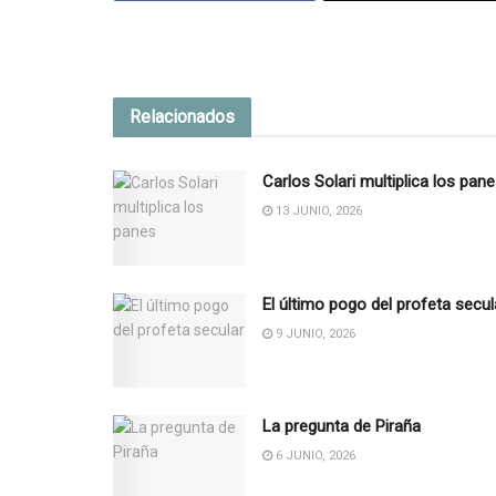
Relacionados
Carlos Solari multiplica los pan
13 JUNIO, 2026
El último pogo del profeta secul
9 JUNIO, 2026
La pregunta de Piraña
6 JUNIO, 2026