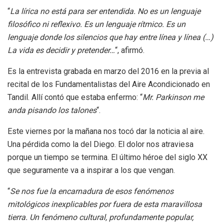
“
La lírica no está para ser entendida. No es un lenguaje
filosófico ni reflexivo. Es un lenguaje rítmico. Es un
lenguaje donde los silencios que hay entre línea y línea (…)
La vida es decidir y pretender…
“, afirmó.
Es la entrevista grabada en marzo del 2016 en la previa al
recital de los Fundamentalistas del Aire Acondicionado en
Tandil. Allí contó que estaba enfermo: “
Mr. Parkinson me
anda pisando los talones
“.
Este viernes por la mañana nos tocó dar la noticia al aire.
Una pérdida como la del Diego. El dolor nos atraviesa
porque un tiempo se termina. El último héroe del siglo XX
que seguramente va a inspirar a los que vengan.
“
Se nos fue la encarnadura de esos fenómenos
mitológicos inexplicables por fuera de esta maravillosa
tierra. Un fenómeno cultural, profundamente popular,