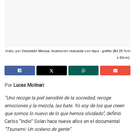
Indio, por Sebastián Maissa. Ilustración realizada con lápiz - grafito (A3 29.7cm
x 42cm).
Por
Lucas Molinari
“Uno recoge la piel sensible de la sociedad, recoge
emociones y la mezcla, las bate. Yo soy de los que creen
que somos lo nuevo de lo que hemos olvidado”
, definió
Carlos “Indio” Solari hace nueve años en el documental
“Tsunami: Un océano de gente”
.