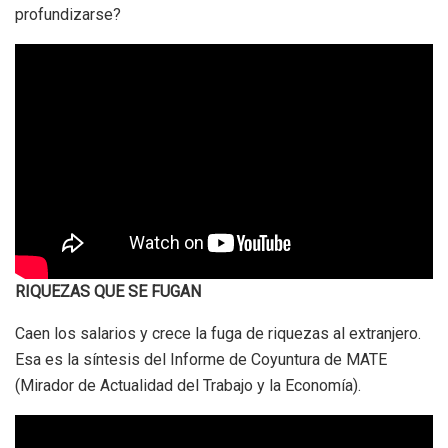
profundizarse?
RIQUEZAS QUE SE FUGAN
Caen los salarios y crece la fuga de riquezas al extranjero.
Esa es la síntesis del Informe de Coyuntura de MATE
(Mirador de Actualidad del Trabajo y la Economía).