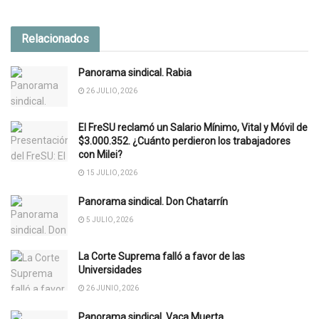
Relacionados
Panorama sindical. Rabia
26 JULIO, 2026
El FreSU reclamó un Salario Mínimo, Vital y Móvil de
$3.000.352. ¿Cuánto perdieron los trabajadores
con Milei?
15 JULIO, 2026
Panorama sindical. Don Chatarrín
5 JULIO, 2026
La Corte Suprema falló a favor de las
Universidades
26 JUNIO, 2026
Panorama sindical. Vaca Muerta