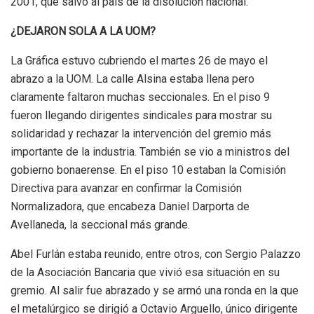
2001, que salvó al país de la disolución nacional.
¿DEJARON SOLA A LA UOM?
La Gráfica estuvo cubriendo el martes 26 de mayo el
abrazo a la UOM. La calle Alsina estaba llena pero
claramente faltaron muchas seccionales. En el piso 9
fueron llegando dirigentes sindicales para mostrar su
solidaridad y rechazar la intervención del gremio más
importante de la industria. También se vio a ministros del
gobierno bonaerense. En el piso 10 estaban la Comisión
Directiva para avanzar en confirmar la Comisión
Normalizadora, que encabeza Daniel Darporta de
Avellaneda, la seccional más grande.
Abel Furlán estaba reunido, entre otros, con Sergio Palazzo
de la Asociación Bancaria que vivió esa situación en su
gremio. Al salir fue abrazado y se armó una ronda en la que
el metalúrgico se dirigió a Octavio Arguello, único dirigente