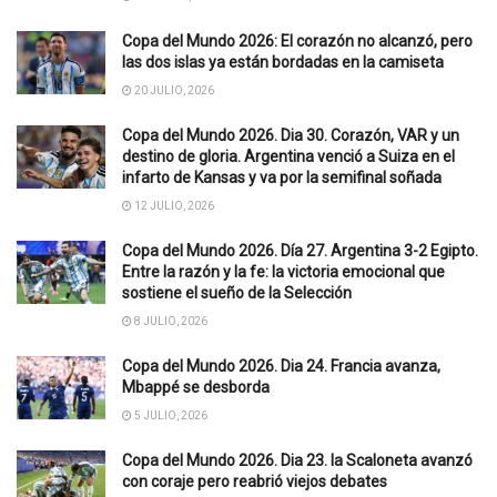
Copa del Mundo 2026: El corazón no alcanzó, pero
las dos islas ya están bordadas en la camiseta
20 JULIO, 2026
Copa del Mundo 2026. Dia 30. Corazón, VAR y un
destino de gloria. Argentina venció a Suiza en el
infarto de Kansas y va por la semifinal soñada
12 JULIO, 2026
Copa del Mundo 2026. Día 27. Argentina 3-2 Egipto.
Entre la razón y la fe: la victoria emocional que
sostiene el sueño de la Selección
8 JULIO, 2026
Copa del Mundo 2026. Dia 24. Francia avanza,
Mbappé se desborda
5 JULIO, 2026
Copa del Mundo 2026. Dia 23. la Scaloneta avanzó
con coraje pero reabrió viejos debates