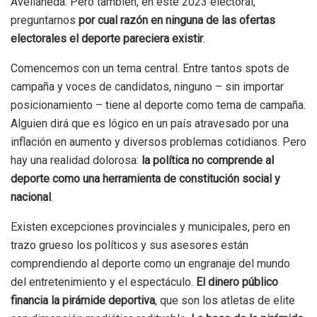
Avellaneda. Pero también, en este 2023 electoral,
preguntarnos
por cual razón en ninguna de las ofertas
electorales el deporte pareciera existir
.
Comencemos con un tema central. Entre tantos spots de
campaña y voces de candidatos, ninguno – sin importar
posicionamiento – tiene al deporte como tema de campaña.
Alguien dirá que es lógico en un país atravesado por una
inflación en aumento y diversos problemas cotidianos. Pero
hay una realidad dolorosa:
la política no comprende al
deporte como una herramienta de constitución social y
nacional
.
Existen excepciones provinciales y municipales, pero en
trazo grueso los políticos y sus asesores están
comprendiendo al deporte como un engranaje del mundo
del entretenimiento y el espectáculo.
El dinero público
financia la pirámide deportiva
, que son los atletas de elite