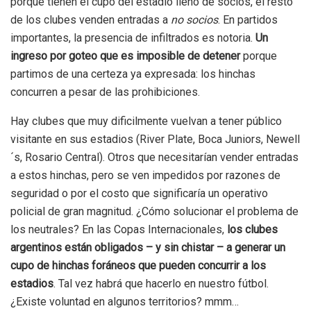
porque tienen el cupo del estadio lleno de socios, el resto
de los clubes venden entradas a
no socios
. En partidos
importantes, la presencia de infiltrados es notoria.
Un
ingreso por goteo que es imposible de detener
porque
partimos de una certeza ya expresada: los hinchas
concurren a pesar de las prohibiciones.
Hay clubes que muy dificilmente vuelvan a tener público
visitante en sus estadios (River Plate, Boca Juniors, Newell
´s, Rosario Central). Otros que necesitarían vender entradas
a estos hinchas, pero se ven impedidos por razones de
seguridad o por el costo que significaría un operativo
policial de gran magnitud. ¿Cómo solucionar el problema de
los neutrales? En las Copas Internacionales,
los clubes
argentinos están obligados – y sin chistar – a generar un
cupo de hinchas foráneos que pueden concurrir a los
estadios
. Tal vez habrá que hacerlo en nuestro fútbol.
¿Existe voluntad en algunos territorios? mmm…