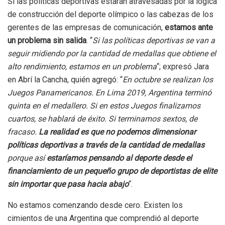
Si las políticas deportivas estarán atravesadas por la lógica
de construcción del deporte olímpico o las cabezas de los
gerentes de las empresas de comunicación,
estamos ante
un problema sin salida
. “
Si las políticas deportivas se van a
seguir midiendo por la cantidad de medallas que obtiene el
alto rendimiento, estamos en un problema
“; expresó Jara
en Abrí la Cancha, quién agregó: “
En octubre se realizan los
Juegos Panamericanos. En Lima 2019, Argentina terminó
quinta en el medallero. Si en estos Juegos finalizamos
cuartos, se hablará de éxito. Si terminamos sextos, de
fracaso.
La realidad es que no podemos dimensionar
políticas deportivas a través de la cantidad de medallas
porque así
estaríamos pensando al deporte desde el
financiamiento de un pequeño grupo de deportistas de elite
sin importar que pasa hacia abajo
“.
No estamos comenzando desde cero. Existen los
cimientos de una Argentina que comprendió al deporte