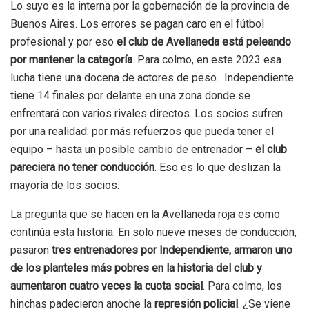
Lo suyo es la interna por la gobernación de la provincia de
Buenos Aires. Los errores se pagan caro en el fútbol
profesional y por eso
el club de Avellaneda está peleando
por mantener la categoría
. Para colmo, en este 2023 esa
lucha tiene una docena de actores de peso. Independiente
tiene 14 finales por delante en una zona donde se
enfrentará con varios rivales directos. Los socios sufren
por una realidad: por más refuerzos que pueda tener el
equipo – hasta un posible cambio de entrenador –
el club
pareciera no tener conducción
. Eso es lo que deslizan la
mayoría de los socios.
La pregunta que se hacen en la Avellaneda roja es como
continúa esta historia. En solo nueve meses de conducción,
pasaron
tres entrenadores por Independiente, armaron uno
de los planteles más pobres en la historia del club y
aumentaron cuatro veces la cuota social
. Para colmo, los
hinchas padecieron anoche la
represión policial
. ¿Se viene