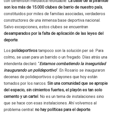
con dimensión mediática redituable.
La base de la pirámide
son los más de 15.000 clubes de barrio de nuestro país
,
constituidos por miles de familias asociadas, verdaderos
constructores de una inmensa base deportiva nacional.
Salvo excepciones, estos clubes se encuentran
desamparados por la falta de aplicación de las leyes del
deporte
.
Los
polideportivos
tampoco son la solución per sé. Para
colmo, se usan para un barrido o un fregado. Días atrás una
intendenta declaró: “
Estamos combatiendo la inseguridad
inaugurando un polideportivo
“. En Rosario se inauguraron
decenas de polideportivos o playones que hoy están
tomados por los narcos.
Sin una comunidad que se apropie
del espacio, sin cimientos fuertes, el playón es tan solo
cemento y un cartel
. No es un tema de instalaciones sino
que se hace con esas instalaciones. Ahí volvemos al
problema central:
no hay políticas para el deporte
.