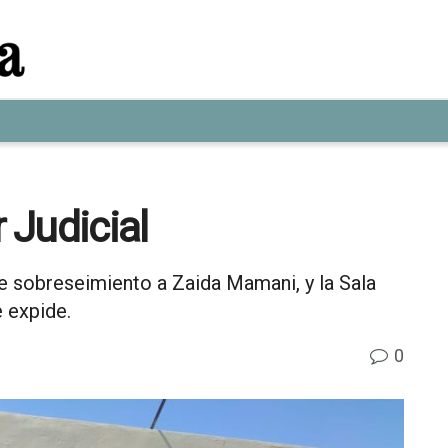
 Judicial
 sobreseimiento a Zaida Mamani, y la Sala
 expide.
0