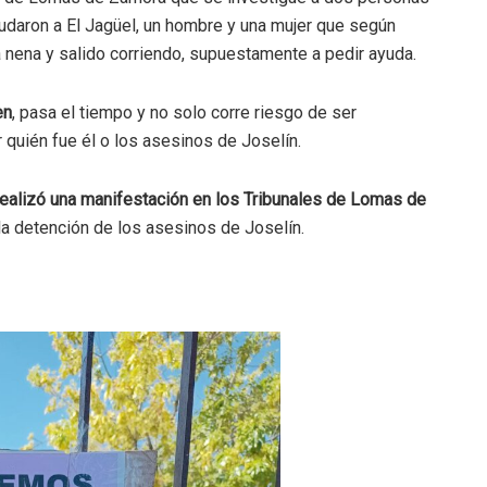
udaron a El Jagüel, un hombre y una mujer que según
la nena y salido corriendo, supuestamente a pedir ayuda.
en
, pasa el tiempo y no solo corre riesgo de ser
 quién fue él o los asesinos de Joselín.
ealizó una manifestación en los Tribunales de Lomas de
la detención de los asesinos de Joselín.