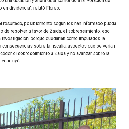
ado una decisión y ahora está sometido a la votación de
o en disidencia”, relató Flores.
l resultado, posiblemente según les han informado pueda
o de resolver a favor de Zaida, el sobreseimiento, eso
la investigación, porque quedarían como imputados la
a consecuencias sobre la fiscalía, aspectos que se verían
ceder el sobreseimiento a Zaida y no avanzar sobre la
, concluyó.