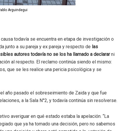
Pablo Arguindegui
a causa todavía se encuentra en etapa de investigación o
da junto a su pareja y ex pareja y respecto de
las
bles autores todavía no se los ha llamado a declarar
ni
ción al respecto. El reclamo continúa siendo el mismo:
os, que se les realice una pericia psicológica y se
del año pasado el sobreseimiento de Zaida y que fue
aciones, a la Sala N°2, y todavía continúa sin resolverse.
tivo averiguar en qué estado estaba la apelación. “La
colegiado que ya ha tomado una decisión, pero no sabemos