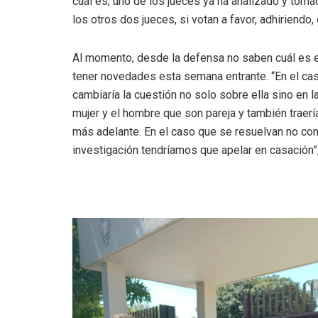
cuál es, uno de los jueces ya ha analizado y tom
los otros dos jueces, si votan a favor, adhiriendo, 
Al momento, desde la defensa no saben cuál es e
tener novedades esta semana entrante. “En el cas
cambiaría la cuestión no solo sobre ella sino en 
mujer y el hombre que son pareja y también traerí
más adelante. En el caso que se resuelvan no con
investigación tendríamos que apelar en casación”