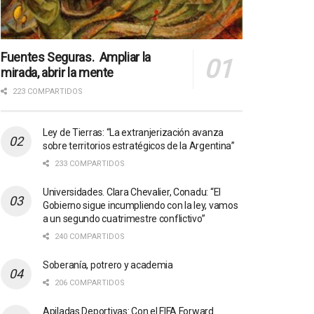
Fuentes Seguras. Ampliar la
mirada, abrir la mente
223 COMPARTIDOS
Ley de Tierras: “La extranjerización avanza
sobre territorios estratégicos de la Argentina”
233 COMPARTIDOS
Universidades. Clara Chevalier, Conadu: “El
Gobierno sigue incumpliendo con la ley, vamos
a un segundo cuatrimestre conflictivo”
240 COMPARTIDOS
Soberanía, potrero y academia
206 COMPARTIDOS
Apiladas Deportivas: Con el FIFA Forward