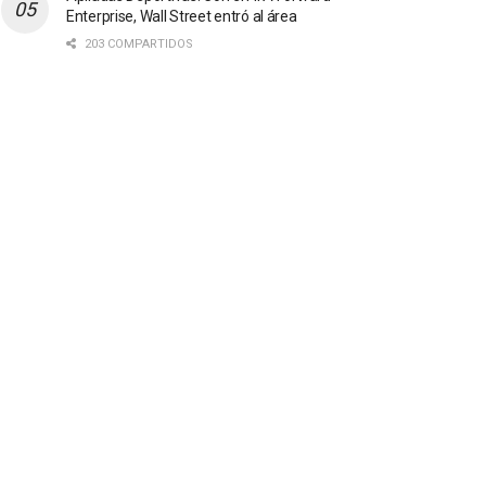
Enterprise, Wall Street entró al área
203 COMPARTIDOS