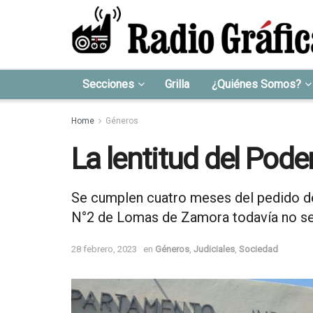
Secciones
Grilla
¿Quiénes Somos?
Home
Géneros
La lentitud del Poder
Se cumplen cuatro meses del pedido de
N°2 de Lomas de Zamora todavía no se
28 febrero, 2023
en
Géneros
,
Judiciales
,
Sociedad