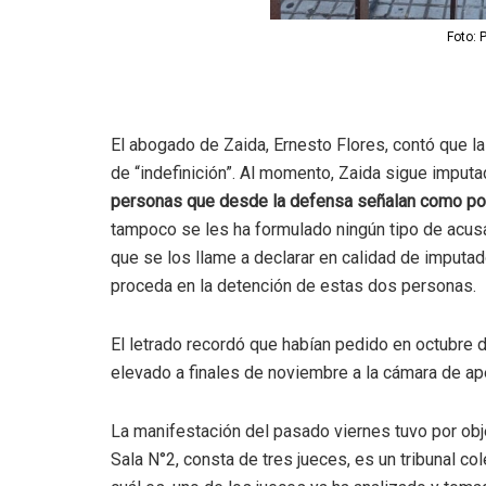
Foto: 
El abogado de Zaida, Ernesto Flores, contó que l
de “indefinición”. Al momento, Zaida sigue imputa
personas que desde la defensa señalan como posi
tampoco se les ha formulado ningún tipo de acusa
que se los llame a declarar en calidad de imputad
proceda en la detención de estas dos personas.
El letrado recordó que habían pedido en octubre 
elevado a finales de noviembre a la cámara de apel
La manifestación del pasado viernes tuvo por obje
Sala N°2, consta de tres jueces, es un tribunal 