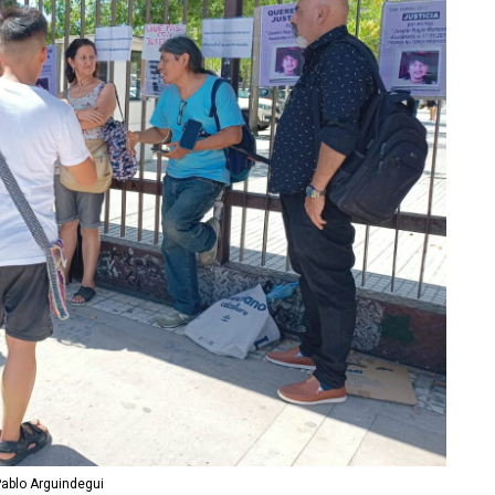
Pablo Arguindegui