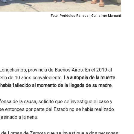
Foto: Periódico Renacer, Guillermo Mamani
Longchamps, provincia de Buenos Aires. En el 2019 al
selín de 10 años convaleciente.
La autopsia de la muerte
o había fallecido al momento de la llegada de su madre.
ensa de la causa, solicitó que se investigue el caso y
e entonces por parte del Estado no se había realizado
esinado a la nena.
N°2 de Lomas de Zamora que se investigue a dos personas