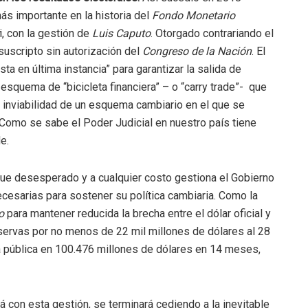
s importante en la historia del
Fondo Monetario
i, con la gestión de
Luis Caputo
. Otorgado contrariando el
uscripto sin autorización del
Congreso de la Nación
. El
ta en última instancia” para garantizar la salida de
esquema de “bicicleta financiera” – o “carry trade”- que
la inviabilidad de un esquema cambiario en el que se
Como se sabe el Poder Judicial en nuestro país tiene
e.
que desesperado y a cualquier costo gestiona el Gobierno
ecesarias para sostener su política cambiaria. Como la
o
para mantener reducida la brecha entre el dólar oficial y
servas por no menos de 22 mil millones de dólares al 28
a pública en 100.476 millones de dólares en 14 meses,
 con esta gestión, se terminará cediendo a la inevitable