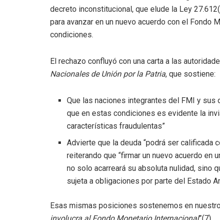
decreto inconstitucional, que elude la Ley 27.612
para avanzar en un nuevo acuerdo con el Fondo M
condiciones.
El rechazo confluyó con una carta a las autoridad
Nacionales de Unión por la Patria
, que sostiene:
Que las naciones integrantes del FMI y sus 
que en estas condiciones es evidente la inv
características fraudulentas”
Advierte que la deuda “podrá ser calificada
reiterando que “firmar un nuevo acuerdo en un
no solo acarreará su absoluta nulidad, sino 
sujeta a obligaciones por parte del Estado Ar
Esas mismas posiciones sostenemos en nuestro
involucra al Fondo Monetario Internacional
”(7).