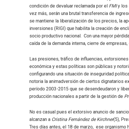
condición de devaluar reclamada por el
FMI
y los
vez más, serán una brutal transferencia de ingre
se mantiene la liberalización de los precios, la a
inversiones (RIGI) que habilita la creación de en
socio productivo nacional. Con una mayor pérdida 
caída de la demanda interna, cierre de empresas, 
Las presiones, tráfico de influencias, extorsione
económica y estas políticas son públicas y notori
configurando una situación de inseguridad polític
notoria la animadversión de ciertos dignatarios 
período 2003-2015 que se desendeudaron y liber
producción nacionales a partir de la gestión de
Pr
No es casual pues el extorsivo anuncio de sanci
alcanzan a
Cristina Fernández de Kirchner
(5), Pr
Tres días antes, el 18 de marzo, ese organismo 