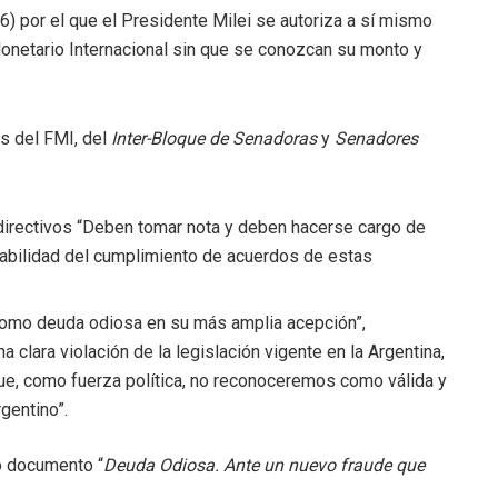
(6) por el que el Presidente Milei se autoriza a sí mismo
onetario Internacional sin que se conozcan su monto y
es del FMI, del
Inter-Bloque de Senadoras
y
Senadores
directivos “Deben tomar nota y deben hacerse cargo de
iabilidad del cumplimiento de acuerdos de estas
 como deuda odiosa en su más amplia acepción”,
a clara violación de la legislación vigente en la Argentina,
que, como fuerza política, no reconoceremos como válida y
gentino”.
 documento “
Deuda Odiosa. Ante un nuevo fraude que