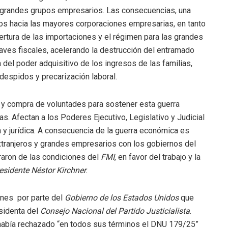
 grandes grupos empresarios. Las consecuencias, una
sos hacia las mayores corporaciones empresarias, en tanto
pertura de las importaciones y el régimen para las grandes
claves fiscales, acelerando la destrucción del entramado
del poder adquisitivo de los ingresos de las familias,
despidos y precarización laboral.
s y compra de voluntades para sostener esta guerra
as. Afectan a los Poderes Ejecutivo, Legislativo y Judicial
a y jurídica. A consecuencia de la guerra económica es
extranjeros y grandes empresarios con los gobiernos del
aron de las condiciones del
FMI
, en favor del trabajo y la
esidente Néstor Kirchner
.
ones por parte del
Gobierno de los Estados Unidos
que
esidenta del
Consejo Nacional del Partido Justicialista
.
había rechazado “en todos sus términos el DNU 179/25”