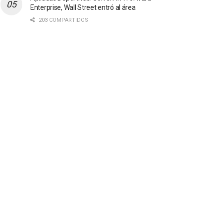
Enterprise, Wall Street entró al área
203 COMPARTIDOS