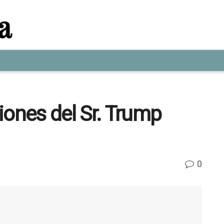
iones del Sr. Trump
0