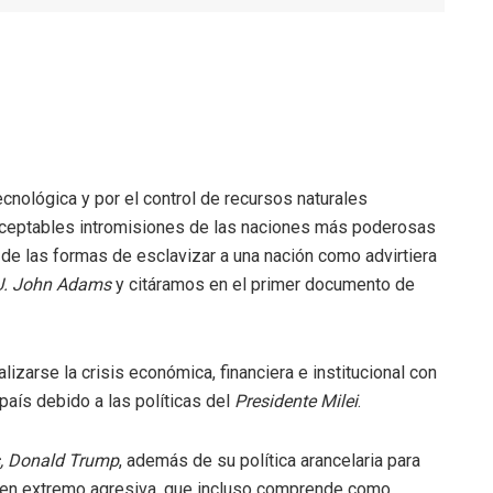
cnológica y por el control de recursos naturales
inaceptables intromisiones de las naciones más poderosas
de las formas de esclavizar a una nación como advirtiera
UU. John Adams
y citáramos en el primer documento de
izarse la crisis económica, financiera e institucional con
aís debido a las políticas del
Presidente Milei
.
,
Donald Trump
, además de su política arancelaria para
ia en extremo agresiva, que incluso comprende como