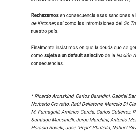
Rechazamos
en consecuencia esas sanciones a 
de Kirchner
, así como las intromisiones del
Sr. T
nuestro país.
Finalmente insistimos en que la deuda que se gen
como
sujeta a un default selectivo
de la
Nación A
consecuencias.
* Ricardo Aronskind, Carlos Baraldini, Gabriel B
Norberto Crovetto, Raúl Dellatorre, Marcelo Di Ci
M. Fumagalli, Américo García, Carlos Gutiérrez, 
Santiago Mancinelli, Jorge Marchini, Antonio Me
Horacio Rovelli, José “Pepe” Sbatella, Nahuel Si