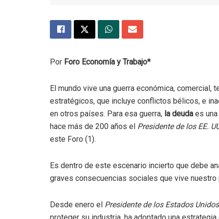
Por
Foro Economía y Trabajo*
El mundo vive una guerra económica, comercial, te
estratégicos, que incluye conflictos bélicos, e 
en otros países. Para esa guerra,
la deuda
es una 
hace más de 200 años el
Presidente de los EE. 
este Foro (1).
Es dentro de este escenario incierto que debe anal
graves consecuencias sociales que vive nuestro p
Desde enero el
Presidente de los Estados Unidos
proteger su industria, ha adoptado una estrateg