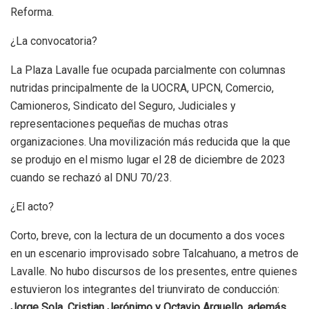
Reforma.
¿La convocatoria?
La Plaza Lavalle fue ocupada parcialmente con columnas
nutridas principalmente de la UOCRA, UPCN, Comercio,
Camioneros, Sindicato del Seguro, Judiciales y
representaciones pequeñas de muchas otras
organizaciones. Una movilización más reducida que la que
se produjo en el mismo lugar el 28 de diciembre de 2023
cuando se rechazó al DNU 70/23.
¿El acto?
Corto, breve, con la lectura de un documento a dos voces
en un escenario improvisado sobre Talcahuano, a metros de
Lavalle. No hubo discursos de los presentes, entre quienes
estuvieron los integrantes del triunvirato de conducción:
Jorge Sola, Cristian Jerónimo y Octavio Arguello, además