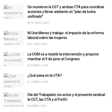
Se reunieron la CGT y ambas CTA para coordinar
acciones y llevar adelante un “plan de lucha
unificado”
18 JUNIO, 2026
Ni Una Menos y trabajo: el impacto de la reforma
laboral sobre las mujeres
4 JUNIO, 2026
La UOM va a resistir la intervención y propone
marchar el 9 de junio al Congreso
26 MAYO, 2026
¿Qué pasa en la UTA?
13 MAYO, 2026
Día del Trabajador, los actos y el presente sindical:
la CGT, las CTA y el FreSU
4 MAYO, 2026