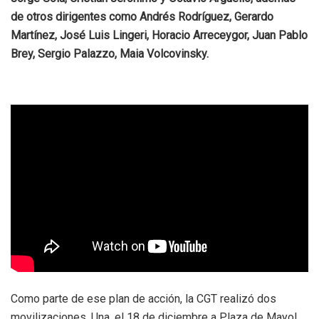
de otros dirigentes como Andrés Rodríguez, Gerardo
Martínez, José Luis Lingeri, Horacio Arreceygor, Juan Pablo
Brey, Sergio Palazzo, Maia Volcovinsky.
Como parte de ese plan de acción, la CGT realizó dos
movilizaciones. Una, el 18 de diciembre a Plaza de Mayol