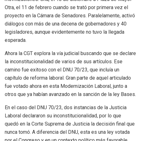
Otra, el 11 de febrero cuando se trató por primera vez el
proyecto en la Cámara de Senadores. Paralelamente, activó
diálogos con más de una decena de gobernadores y 40
legisladores, aunque evidentemente no tuvo la llegada
esperada.
Ahora la CGT explora la vía judicial buscando que se declare
la inconstitucionalidad de varios de sus artículos. Ese
camino fue exitoso con el DNU 70/23, que incluía un
capítulo de reforma laboral. Gran parte de aquel articulado
fue votado ahora en esta Modernización Laboral, junto a
otros que ya habían avanzado en la sanción de la ley Bases.
En el caso del DNU 70/23, dos instancias de la Justicia
Laboral declararon su inconstitucionalidad, por lo que
quedó en la Corte Suprema de Justicia la decisión final que
nunca tomó. A diferencia del DNU, esta es una ley votada
por el Congreso y en un contexto político más favorable