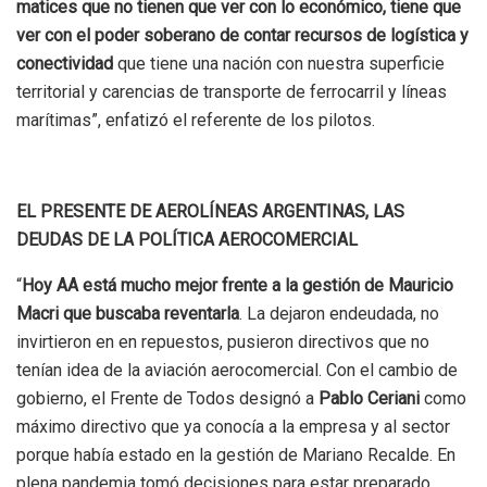
matices que no tienen que ver con lo económico, tiene que
ver con el poder soberano de contar recursos de logística y
conectividad
que tiene una nación con nuestra superficie
territorial y carencias de transporte de ferrocarril y líneas
marítimas”, enfatizó el referente de los pilotos.
EL PRESENTE DE AEROLÍNEAS ARGENTINAS, LAS
DEUDAS DE LA POLÍTICA AEROCOMERCIAL
“
Hoy AA está mucho mejor frente a la gestión de Mauricio
Macri que buscaba reventarla
. La dejaron endeudada, no
invirtieron en en repuestos, pusieron directivos que no
tenían idea de la aviación aerocomercial. Con el cambio de
gobierno, el Frente de Todos designó a
Pablo Ceriani
como
máximo directivo que ya conocía a la empresa y al sector
porque había estado en la gestión de Mariano Recalde. En
plena pandemia tomó decisiones para estar preparado