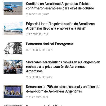
Conflicto en Aerolíneas Argentinas: Pilotos
confirmaron asambleas para el 24 de octubre
14 OCTUBRE, 2025
Edgardo Llano: “La privatización de Aerolíneas
Argentinas llevó a la empresa a la ruina”
2 OCTUBRE, 2024
Panorama sindical. Emergencia
29 SEPTIEMBRE, 2024
Sindicatos aeronáuticos movilizan al Congreso en
rechazo a la privatización de Aerolíneas
Argentinas
24 SEPTIEMBRE, 2024
Denuncian un 70% de atraso salarial y un “plan de
demolición” de Aerolíneas Argentinas
21 AGOSTO, 2024