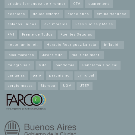
cristina fernandez de kirchner
CTA
cuarentena
despidos
deuda externa
elecciones
emilia trabucco
estados unidos
evo morales
Feas Sucias y Malas
FMI
Frente de Todos
Fuentes Seguras
hector amichetti
Horacio Rodríguez Larreta
inflación
islas malvinas
Javier Milei
mauricio macri
milagro sala
Milei
pandemia
Panorama sindical
paritarias
paro
peronismo
principal
sergio massa
Sipreba
UOM
UTEP