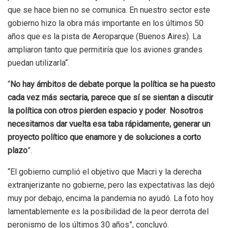
que se hace bien no se comunica. En nuestro sector este
gobierno hizo la obra más importante en los últimos 50
años que es la pista de Aeroparque (Buenos Aires). La
ampliaron tanto que permitiría que los aviones grandes
puedan utilizarla“.
“
No hay ámbitos de debate porque la política se ha puesto
cada vez más sectaria, parece que sí se sientan a discutir
la política con otros pierden espacio y poder
.
Nosotros
necesitamos dar vuelta esa taba rápidamente, generar un
proyecto político que enamore y de soluciones a corto
plazo
”.
“El gobierno cumplió el objetivo que Macri y la derecha
extranjerizante no gobierne, pero las expectativas las dejó
muy por debajo, encima la pandemia no ayudó. La foto hoy
lamentablemente es la posibilidad de la peor derrota del
peronismo de los últimos 30 años”, concluyó.