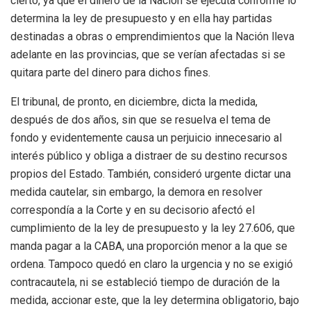
cierto, ya que el dinero de la Nación se ejecuta conforme lo
determina la ley de presupuesto y en ella hay partidas
destinadas a obras o emprendimientos que la Nación lleva
adelante en las provincias, que se verían afectadas si se
quitara parte del dinero para dichos fines.
El tribunal, de pronto, en diciembre, dicta la medida,
después de dos años, sin que se resuelva el tema de
fondo y evidentemente causa un perjuicio innecesario al
interés público y obliga a distraer de su destino recursos
propios del Estado. También, consideró urgente dictar una
medida cautelar, sin embargo, la demora en resolver
correspondía a la Corte y en su decisorio afectó el
cumplimiento de la ley de presupuesto y la ley 27.606, que
manda pagar a la CABA, una proporción menor a la que se
ordena. Tampoco quedó en claro la urgencia y no se exigió
contracautela, ni se estableció tiempo de duración de la
medida, accionar este, que la ley determina obligatorio, bajo