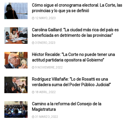
Cómo sigue el cronograma electoral. La Corte, las
provincias y lo que ya se definió
12 MAYO, 2023
Carolina Gaillard: “La ciudad más rica del país es
beneficiada en detrimento de las provincias”
3 ENERO, 2023
Héctor Recalde: “La Corte no puede tener una
actitud partidaria opositora al Gobierno”
9 NOVIEMBRE, 2022
Rodríguez Villafañe: “Lo de Rosatti es una
verdadera suma del Poder Público Judicial”
18 ABRIL, 2022
Camino a la reforma del Consejo de la
Magistratura
31 MARZO, 2022