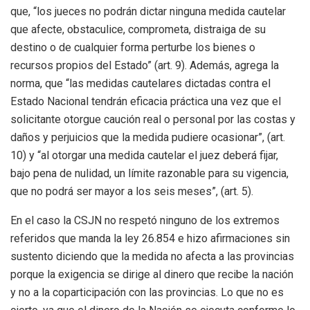
que, “los jueces no podrán dictar ninguna medida cautelar
que afecte, obstaculice, comprometa, distraiga de su
destino o de cualquier forma perturbe los bienes o
recursos propios del Estado” (art. 9). Además, agrega la
norma, que “las medidas cautelares dictadas contra el
Estado Nacional tendrán eficacia práctica una vez que el
solicitante otorgue caución real o personal por las costas y
daños y perjuicios que la medida pudiere ocasionar”, (art.
10) y “al otorgar una medida cautelar el juez deberá fijar,
bajo pena de nulidad, un límite razonable para su vigencia,
que no podrá ser mayor a los seis meses”, (art. 5).
En el caso la CSJN no respetó ninguno de los extremos
referidos que manda la ley 26.854 e hizo afirmaciones sin
sustento diciendo que la medida no afecta a las provincias
porque la exigencia se dirige al dinero que recibe la nación
y no a la coparticipación con las provincias. Lo que no es