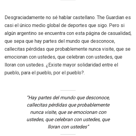
Desgraciadamente no sé hablar castellano. The Guardian es
casi el
ún
i
co medio global de deportes que sigo. Pero si
algún argentino se e
n
cuentra con esta página de casualidad,
que sepa que hay partes del
mundo que desconoce,
callecitas pérdidas que probablemente nunca
visite, que se
emocionan con ustedes, que celebran co
n ustedes, que
lloran con ustedes. ¿Existe mayor solidaridad entre el
pueblo, para el
pueblo, por el pueblo?.
“H
ay partes del
mundo que desconoce,
callecitas pérdidas que probablemente
nunca
visite, que se emocionan con
ustedes, que celebran co
n ustedes, que
lloran con ustedes
“