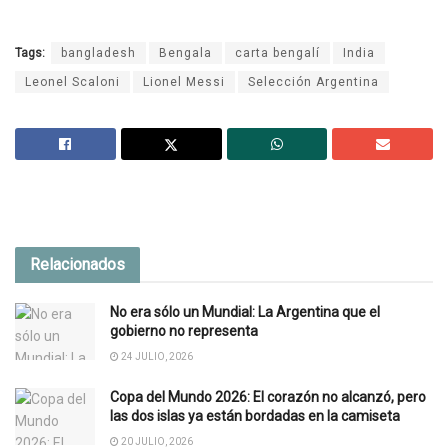
Tags:
bangladesh
Bengala
carta bengalí
India
Leonel Scaloni
Lionel Messi
Selección Argentina
Relacionados
No era sólo un Mundial: La Argentina que el
gobierno no representa
24 JULIO, 2026
Copa del Mundo 2026: El corazón no alcanzó, pero
las dos islas ya están bordadas en la camiseta
20 JULIO, 2026