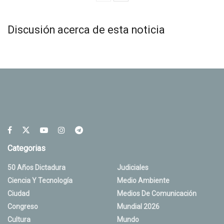
Discusión acerca de esta noticia
Categorias
50 Años Dictadura
Judiciales
Ciencia Y Tecnología
Medio Ambiente
Ciudad
Medios De Comunicación
Congreso
Mundial 2026
Cultura
Mundo