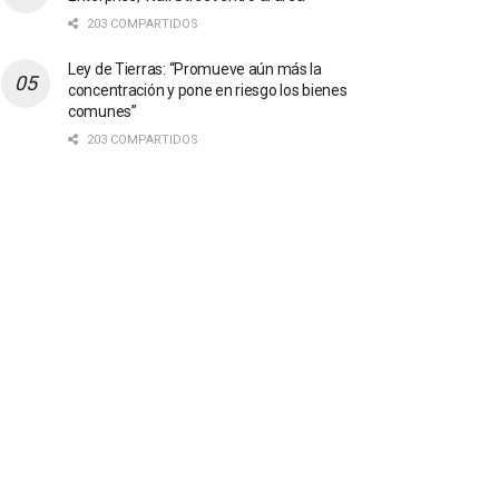
203 COMPARTIDOS
Ley de Tierras: “Promueve aún más la
concentración y pone en riesgo los bienes
comunes”
203 COMPARTIDOS