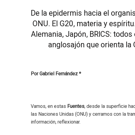
De la epidermis hacia el organi
ONU. El G20, materia y espírit
Alemania, Japón, BRICS: todos 
anglosajón que orienta la 
Por Gabriel Fernández *
Vamos, en estas
Fuentes
, desde la superficie ha
las Naciones Unidas (ONU) y cerramos con la tra
información, reflexionar.