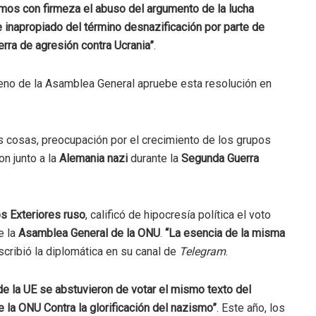
os con firmeza el abuso del argumento de la lucha
 inapropiado del término desnazificación por parte de
uerra de agresión contra Ucrania”
.
leno de la Asamblea General apruebe esta resolución en
s cosas, preocupación por el crecimiento de los grupos
on junto a la
Alemania nazi
durante la
Segunda Guerra
s Exteriores ruso
, calificó de hipocresía política el voto
e la
Asamblea General de la ONU
.
“La esencia de la misma
cribió la diplomática en su canal de
Telegram
.
de la UE se abstuvieron de votar el mismo texto del
 la ONU Contra la glorificación del nazismo”
. Este año, los