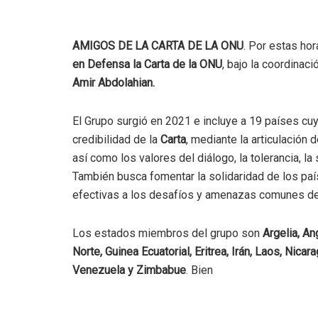
AMIGOS DE LA CARTA DE LA ONU
. Por estas ho
en Defensa la Carta de la ONU
, bajo la coordinac
Amir Abdolahian.
El Grupo surgió en 2021 e incluye a 19 países cuy
credibilidad de la
Carta
, mediante la articulación d
así como los valores del diálogo, la tolerancia, la
También busca fomentar la solidaridad de los país
efectivas a los desafíos y amenazas comunes de
Los estados miembros del grupo son
Argelia, An
Norte, Guinea Ecuatorial, Eritrea, Irán, Laos, Nicar
Venezuela y Zimbabue
. Bien