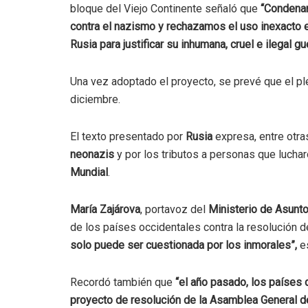
bloque del Viejo Continente señaló que
“Condenam
contra el nazismo y rechazamos el uso inexacto e
Rusia para justificar su inhumana, cruel e ilegal g
Una vez adoptado el proyecto, se prevé que el p
diciembre.
El texto presentado por
Rusia
expresa, entre otra
neonazis
y por los tributos a personas que luchar
Mundial
.
María Zajárova
, portavoz del
Ministerio de Asunto
de los países occidentales contra la resolución d
solo puede ser cuestionada por los inmorales”,
es
Recordó también que
“el año pasado, los países 
proyecto de resolución de la Asamblea General de