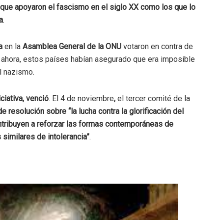
 que apoyaron el fascismo en el siglo XX como los que lo
a
.
a
en la
Asamblea General de la ONU
votaron en contra de
a ahora, estos países habían asegurado que era imposible
l nazismo.
iciativa, venció
. El 4 de noviembre
,
el tercer comité de la
de resolución
sobre “la lucha contra la glorificación del
ntribuyen a reforzar las formas contemporáneas de
 similares de intolerancia”
.