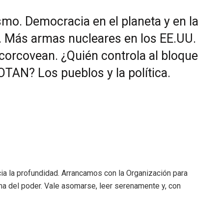
smo. Democracia en el planeta y en la
u. Más armas nucleares en los EE.UU.
corcovean. ¿Quién controla al bloque
OTAN? Los pueblos y la política.
cia la profundidad. Arrancamos con la Organización para
ma del poder. Vale asomarse, leer serenamente y, con