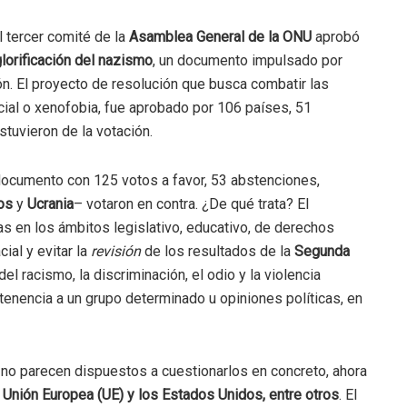
el tercer comité de la
Asamblea General de la ONU
aprobó
glorificación del nazismo
, un documento impulsado por
n. El proyecto de resolución que busca combatir las
ial o xenofobia, fue aprobado por 106 países, 51
tuvieron de la votación.
ocumento con 125 votos a favor, 53 abstenciones,
os
y
Ucrania
– votaron en contra. ¿De qué trata? El
en los ámbitos legislativo, educativo, de derechos
ial y evitar la
revisión
de los resultados de la
Segunda
del racismo, la discriminación, el odio y la violencia
rtenencia a un grupo determinado u opiniones políticas, en
s no parecen dispuestos a cuestionarlos en concreto, ahora
 Unión Europea (UE) y los Estados Unidos, entre otros
. El