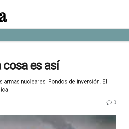
 cosa es así
s armas nucleares. Fondos de inversión. El
tica
0