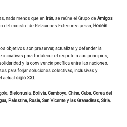
ras, nada menos que en
Irán
, se reúne el Grupo de
Amigos
ión del ministro de Relaciones Exteriores persa,
Hosein
os objetivos son preservar, actualizar y defender la
e iniciativas para fortalecer el respeto a sus principios,
 solidaridad y la convivencia pacífica entre las naciones.
es para forjar soluciones colectivas, inclusivas y
l actual
siglo XXI
.
gola, Bielorrusia, Bolivia, Camboya, China, Cuba, Corea del
agua, Palestina, Rusia, San Vicente y las Granadinas, Siria,