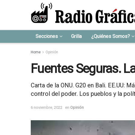
Secciones
Grilla
¿Quiénes Somos?
Home
Opinión
Fuentes Seguras. La
Carta de la ONU. G20 en Bali. EE.UU: Má
control del poder. Los pueblos y la polí
6 noviembre, 2022
en
Opinión