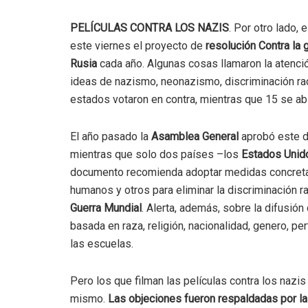
PELÍCULAS CONTRA LOS NAZIS
. Por otro lado, 
este viernes el proyecto de
resolución Contra la 
Rusia
cada año. Algunas cosas llamaron la atenció
ideas de nazismo, neonazismo, discriminación rac
estados votaron en contra, mientras que 15 se abs
El año pasado la
Asamblea General
aprobó este d
mientras que solo dos países –los
Estados Unid
documento recomienda adoptar medidas concretas 
humanos y otros para eliminar la discriminación rac
Guerra Mundial
. Alerta, además, sobre la difusión 
basada en raza, religión, nacionalidad, genero, pe
las escuelas.
Pero los que filman las películas contra los nazi
mismo.
Las objeciones fueron respaldadas por la