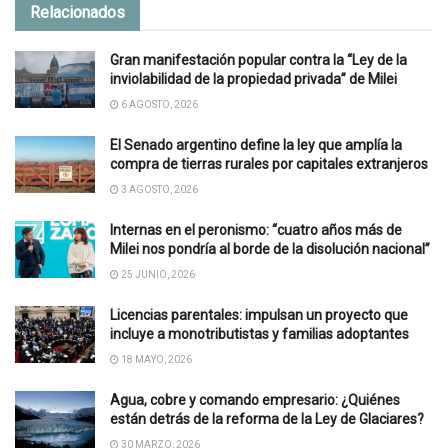
Relacionados
Gran manifestación popular contra la “Ley de la
inviolabilidad de la propiedad privada” de Milei
6 AGOSTO, 2026
El Senado argentino define la ley que amplía la
compra de tierras rurales por capitales extranjeros
3 AGOSTO, 2026
Internas en el peronismo: “cuatro años más de
Milei nos pondría al borde de la disolución nacional”
25 JUNIO, 2026
Licencias parentales: impulsan un proyecto que
incluye a monotributistas y familias adoptantes
18 MAYO, 2026
Agua, cobre y comando empresario: ¿Quiénes
están detrás de la reforma de la Ley de Glaciares?
30 MARZO, 2026