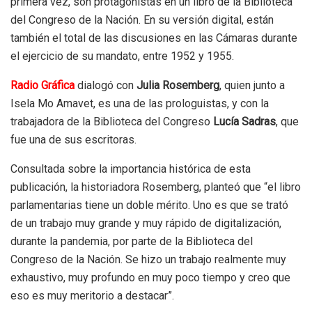
primera vez, son protagonistas en un libro de la Biblioteca
del Congreso de la Nación. En su versión digital, están
también el total de las discusiones en las Cámaras durante
el ejercicio de su mandato, entre 1952 y 1955.
Radio Gráfica
dialogó con
Julia Rosemberg
, quien junto a
Isela Mo Amavet, es una de las prologuistas, y con la
trabajadora de la Biblioteca del Congreso
Lucía Sadras
, que
fue una de sus escritoras.
Consultada sobre la importancia histórica de esta
publicación, la historiadora Rosemberg, planteó que “e
l libro
parlamentarias tiene un doble mérito. Uno es que se trató
de un trabajo muy grande y muy rápido de digitalización,
durante la pandemia, por parte de la Biblioteca del
Congreso de la Nación. Se hizo un trabajo realmente muy
exhaustivo, muy profundo en muy poco tiempo y creo que
eso es muy meritorio a destacar”.