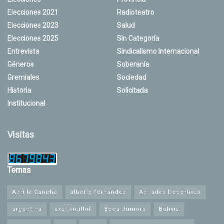
Elecciones 2021
Radioteatro
Elecciones 2023
Salud
Elecciones 2025
Sin Categoría
Entrevista
Sindicalismo Internacional
Géneros
Soberanía
Gremiales
Sociedad
Historia
Solicitada
Institucional
Visitas
Temas
Abrí la Cancha
alberto fernandez
Apiladas Deportivas
argentina
axel kicillof
Boca Juniors
Bolivia