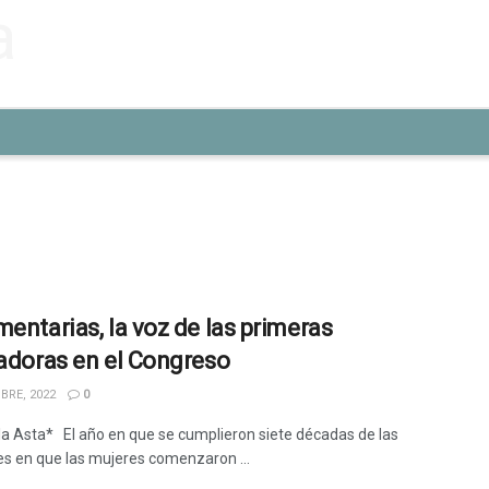
mentarias, la voz de las primeras
ladoras en el Congreso
BRE, 2022
0
la Asta* El año en que se cumplieron siete décadas de las
es en que las mujeres comenzaron ...