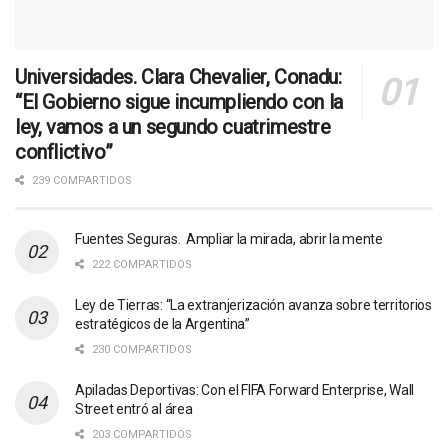
Universidades. Clara Chevalier, Conadu:
“El Gobierno sigue incumpliendo con la
ley, vamos a un segundo cuatrimestre
conflictivo”
239 COMPARTIDOS
Fuentes Seguras. Ampliar la mirada, abrir la mente
222 COMPARTIDOS
Ley de Tierras: “La extranjerización avanza sobre territorios
estratégicos de la Argentina”
230 COMPARTIDOS
Apiladas Deportivas: Con el FIFA Forward Enterprise, Wall
Street entró al área
203 COMPARTIDOS