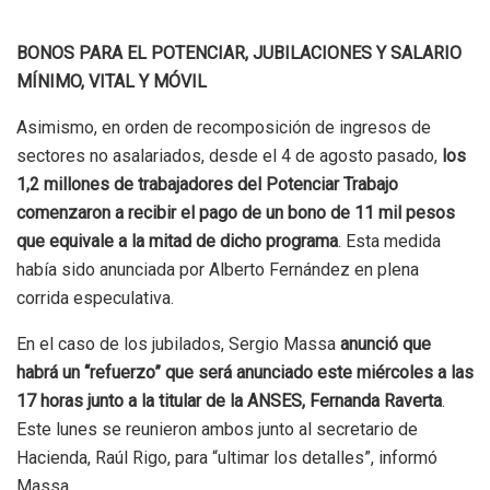
BONOS PARA EL POTENCIAR, JUBILACIONES Y SALARIO
MÍNIMO, VITAL Y MÓVIL
Asimismo, en orden de recomposición de ingresos de
sectores no asalariados, desde el 4 de agosto pasado,
los
1,2 millones de trabajadores del Potenciar Trabajo
comenzaron a recibir el pago de un bono de 11 mil pesos
que equivale a la mitad de dicho programa
. Esta medida
había sido anunciada por Alberto Fernández en plena
corrida especulativa.
En el caso de los jubilados, Sergio Massa
anunció que
habrá un “refuerzo” que será anunciado este miércoles a las
17 horas junto a la titular de la ANSES, Fernanda Raverta
.
Este lunes se reunieron ambos junto al secretario de
Hacienda, Raúl Rigo, para “ultimar los detalles”, informó
Massa.