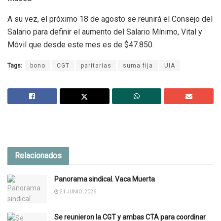
A su vez, el próximo 18 de agosto se reunirá el Consejo del
Salario para definir el aumento del Salario Mínimo, Vital y
Móvil que desde este mes es de $47.850.
Tags:
bono
CGT
paritarias
suma fija
UIA
Relacionados
Panorama sindical. Vaca Muerta
21 JUNIO, 2026
Se reunieron la CGT y ambas CTA para coordinar