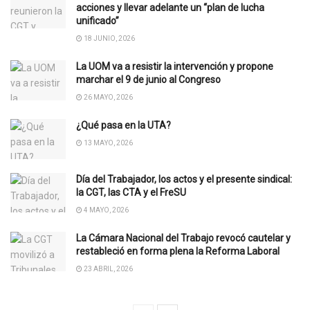
acciones y llevar adelante un “plan de lucha
unificado”
18 JUNIO, 2026
La UOM va a resistir la intervención y propone
marchar el 9 de junio al Congreso
26 MAYO, 2026
¿Qué pasa en la UTA?
13 MAYO, 2026
Día del Trabajador, los actos y el presente sindical:
la CGT, las CTA y el FreSU
4 MAYO, 2026
La Cámara Nacional del Trabajo revocó cautelar y
restableció en forma plena la Reforma Laboral
23 ABRIL, 2026