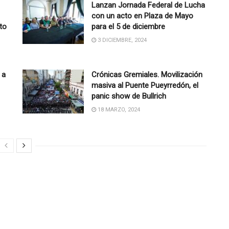
Lanzan Jornada Federal de Lucha
con un acto en Plaza de Mayo
to
para el 5 de diciembre
3 DICIEMBRE, 2024
 a
Crónicas Gremiales. Movilización
masiva al Puente Pueyrredón, el
panic show de Bullrich
18 MARZO, 2024