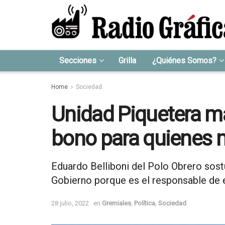
Secciones
Grilla
¿Quiénes Somos?
Home
Sociedad
Unidad Piquetera ma
bono para quienes 
Eduardo Belliboni del Polo Obrero sost
Gobierno porque es el responsable de e
28 julio, 2022
en
Gremiales
,
Política
,
Sociedad