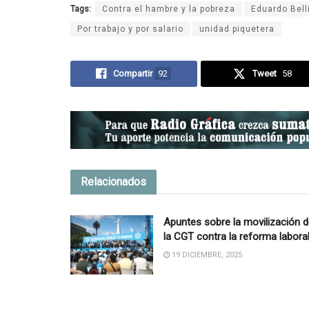
Tags:
Contra el hambre y la pobreza
Eduardo Bell
Por trabajo y por salario
unidad piquetera
Compartir
92
Tweet
58
Relacionados
Apuntes sobre la movilización 
la CGT contra la reforma labora
19 DICIEMBRE, 2025