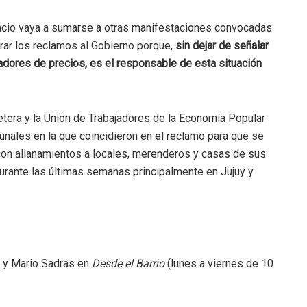
acio vaya a sumarse a otras manifestaciones convocadas
trar los reclamos al Gobierno porque,
sin dejar de señalar
dores de precios, es el responsable de esta situación
tera y la Unión de Trabajadores de la Economía Popular
bunales en la que coincidieron en el reclamo para que se
con allanamientos a locales, merenderos y casas de sus
durante las últimas semanas principalmente en Jujuy y
s y Mario Sadras en
Desde el Barrio
(lunes a viernes de 10