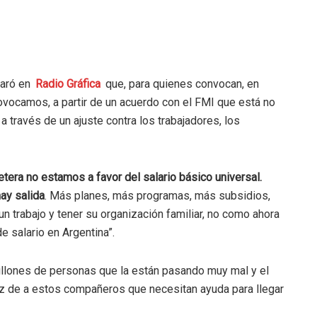
laró en
Radio Gráfica
que, para quienes convocan, en
vocamos, a partir de un acuerdo con el FMI que está no
 través de un ajuste contra los trabajadores, los
era no estamos a favor del salario básico universal.
hay salida
. Más planes, más programas, más subsidios,
un trabajo y tener su organización familiar, no como ahora
e salario en Argentina”.
illones de personas que la están pasando muy mal y el
z de a estos compañeros que necesitan ayuda para llegar