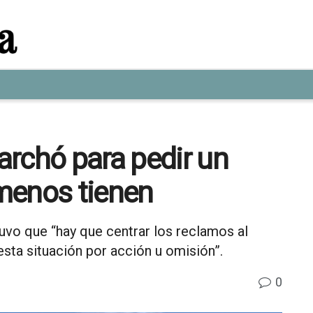
rchó para pedir un
menos tienen
uvo que “hay que centrar los reclamos al
sta situación por acción u omisión”.
0