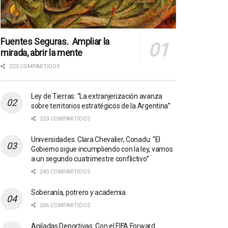
Fuentes Seguras. Ampliar la
mirada, abrir la mente
223 COMPARTIDOS
Ley de Tierras: “La extranjerización avanza
sobre territorios estratégicos de la Argentina”
233 COMPARTIDOS
Universidades. Clara Chevalier, Conadu: “El
Gobierno sigue incumpliendo con la ley, vamos
a un segundo cuatrimestre conflictivo”
240 COMPARTIDOS
Soberanía, potrero y academia
206 COMPARTIDOS
Apiladas Deportivas: Con el FIFA Forward