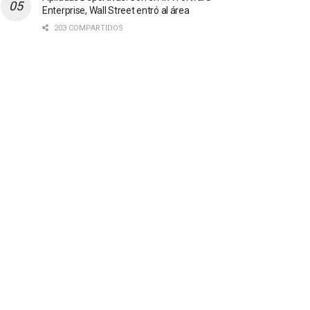
Enterprise, Wall Street entró al área
203 COMPARTIDOS