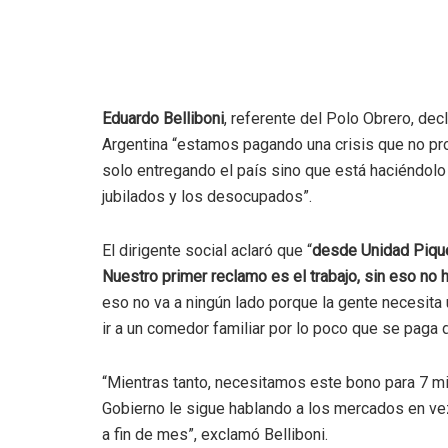
Eduardo Belliboni
, referente del Polo Obrero, dec
Argentina “estamos pagando una crisis que no pro
solo entregando el país sino que está haciéndolo a
jubilados y los desocupados”.
El dirigente social aclaró que “
desde Unidad Piquet
Nuestro primer reclamo es el trabajo, sin eso no 
eso no va a ningún lado porque la gente necesita 
ir a un comedor familiar por lo poco que se paga d
“Mientras tanto, necesitamos este bono para 7 m
Gobierno le sigue hablando a los mercados en ve
a fin de mes”, exclamó Belliboni.