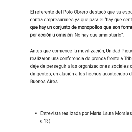
El referente del Polo Obrero destacó que su esp
contra empresariales ya que para él “hay que cen
que hay un conjunto de monopolios que son forma
por acción u omisión
. No hay que amnistiarlo”.
Antes que comience la movilización, Unidad Pique
realizaron una conferencia de prensa frente a Tri
deje de perseguir a las organizaciones sociales 
dirigentes, en alusión a los hechos acontecidos 
Buenos Aires.
Entrevista realizada por María Laura Morale
a 13)