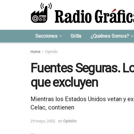
Secciones
Grilla
¿Quiénes Somos?
Home
Opinión
Fuentes Seguras. Lo
que excluyen
Mientras los Estados Unidos vetan y ex
Celac, contienen
29 mayo, 2022
en
Opinión