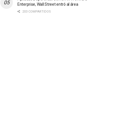
Enterprise, Wall Street entró al área
203 COMPARTIDOS