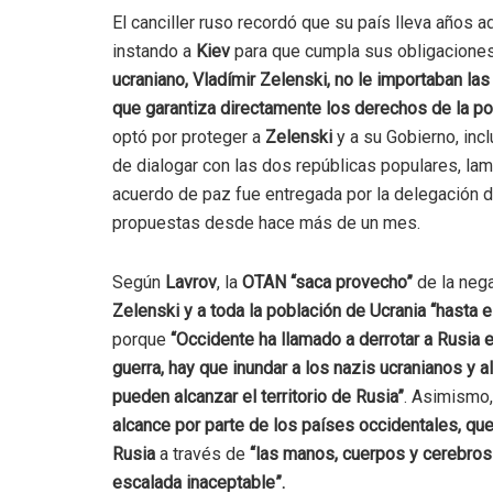
El canciller ruso recordó que su país lleva años a
instando a
Kiev
para que cumpla sus obligaciones
ucraniano, Vladímir Zelenski, no le importaban las
que garantiza directamente los derechos de la po
optó por proteger a
Zelenski
y a su Gobierno, inc
de dialogar con las dos repúblicas populares, la
acuerdo de paz fue entregada por la delegación 
propuestas desde hace más de un mes.
Según
Lavrov
, la
OTAN “saca provecho”
de la neg
Zelenski y a toda la población de Ucrania “hasta e
porque
“Occidente ha llamado a derrotar a Rusia e
guerra, hay que inundar a los nazis ucranianos y 
pueden alcanzar el territorio de Rusia”
. Asimismo,
alcance por parte de los países occidentales, que
Rusia
a través de
“las manos, cuerpos y cerebros 
escalada inaceptable”.