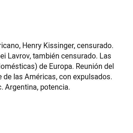
ricano, Henry Kissinger, censurado.
ei Lavrov, también censurado. Las
 domésticas) de Europa. Reunión del
e de las Américas, con expulsados.
. Argentina, potencia.