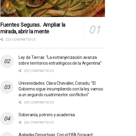
Fuentes Seguras. Ampliar la
mirada, abrir la mente
223 COMPARTIDOS
Ley de Tierras: “La extranjerización avanza
sobre territorios estratégicos de la Argentina”
233 COMPARTIDOS
Universidades. Clara Chevalier, Conadu: “El
Gobierno sigue incumpliendo con la ley, vamos
a un segundo cuatrimestre conflictivo”
240 COMPARTIDOS
Soberanía, potrero y academia
206 COMPARTIDOS
Apiladas Deportivas: Con el FIFA Forward