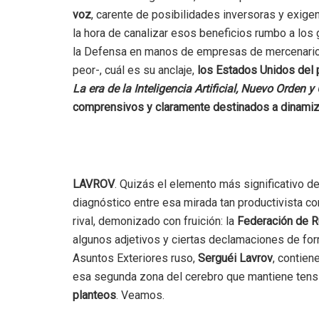
voz
, carente de posibilidades inversoras y exige
la hora de canalizar esos beneficios rumbo a los g
la Defensa en manos de empresas de mercenario
peor-, cuál es su anclaje,
los Estados Unidos del 
La era de la Inteligencia Artificial, Nuevo Orden y
comprensivos y claramente destinados a dinamizar
LAVROV
. Quizás el elemento más significativo d
diagnóstico entre esa mirada tan productivista co
rival, demonizado con fruición: la
Federación de R
algunos adjetivos y ciertas declamaciones de for
Asuntos Exteriores ruso,
Serguéi Lavrov
, contien
esa segunda zona del cerebro que mantiene tens
planteos
. Veamos.