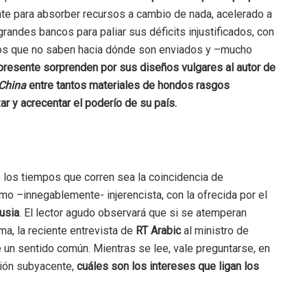
nte para absorber recursos a cambio de nada, acelerado a
randes bancos para paliar sus déficits injustificados, con
s que no saben hacia dónde son enviados y –mucho
presente sorprenden por sus diseños vulgares al autor de
 China
entre tantos materiales de hondos rasgos
 y acrecentar el poderío de su país.
e los tiempos que corren sea la coincidencia de
mo –innegablemente- injerencista, con la ofrecida por el
usia
. El lector agudo observará que si se atemperan
ma, la reciente entrevista de
RT Arabic
al ministro de
e un sentido común. Mientras se lee, vale preguntarse, en
ión subyacente,
cuáles son los intereses que ligan los