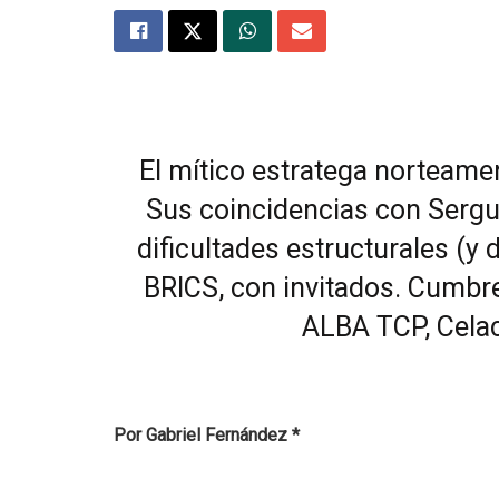
El mítico estratega norteame
Sus coincidencias con Sergu
dificultades estructurales (y
BRICS, con invitados. Cumbr
ALBA TCP, Celac
Por Gabriel Fernández *