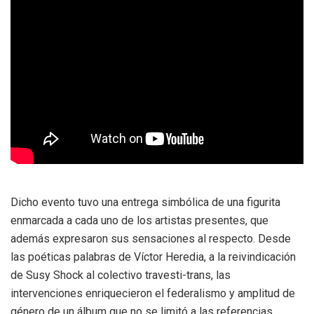
Dicho evento tuvo una entrega simbólica de una figurita
enmarcada a cada uno de los artistas presentes, que
además expresaron sus sensaciones al respecto. Desde
las poéticas palabras de Víctor Heredia, a la reivindicación
de Susy Shock al colectivo travesti-trans, las
intervenciones enriquecieron el federalismo y amplitud de
género de un álbum que no se limitó a las referencias