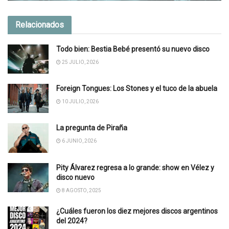
Relacionados
Todo bien: Bestia Bebé presentó su nuevo disco
25 JULIO, 2026
Foreign Tongues: Los Stones y el tuco de la abuela
10 JULIO, 2026
La pregunta de Piraña
6 JUNIO, 2026
Pity Álvarez regresa a lo grande: show en Vélez y
disco nuevo
8 AGOSTO, 2025
¿Cuáles fueron los diez mejores discos argentinos
del 2024?