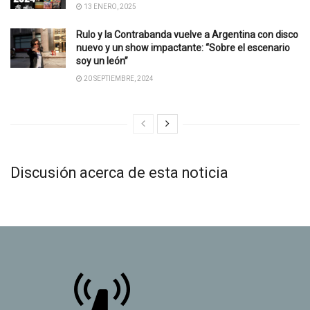
13 ENERO, 2025
Rulo y la Contrabanda vuelve a Argentina con disco
nuevo y un show impactante: “Sobre el escenario
soy un león”
20 SEPTIEMBRE, 2024
Discusión acerca de esta noticia