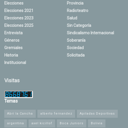
Elecciones
Provincia
Elecciones 2021
Radioteatro
Elecciones 2023
Salud
Elecciones 2025
Sin Categoría
Entrevista
Sindicalismo Internacional
Géneros
Soberanía
Gremiales
Sociedad
Historia
Solicitada
Institucional
Visitas
Temas
Abrí la Cancha
alberto fernandez
Apiladas Deportivas
argentina
axel kicillof
Boca Juniors
Bolivia