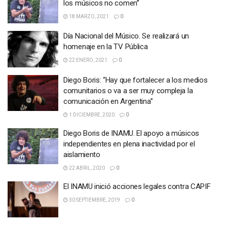
los músicos no comen”
18 MARZO, 2021
0
Día Nacional del Músico. Se realizará un
homenaje en la TV Pública
22 ENERO, 2021
0
Diego Boris: “Hay que fortalecer a los medios
comunitarios o va a ser muy compleja la
comunicación en Argentina”
1 DICIEMBRE, 2020
0
Diego Boris de INAMU. El apoyo a músicos
independientes en plena inactividad por el
aislamiento
22 ABRIL, 2020
0
El INAMU inició acciones legales contra CAPIF
30 SEPTIEMBRE, 2019
0