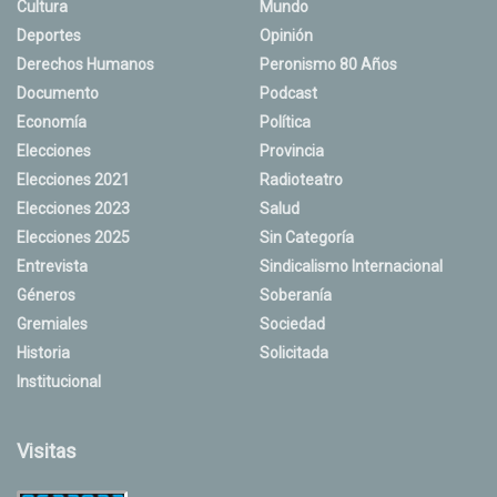
Cultura
Mundo
Deportes
Opinión
Derechos Humanos
Peronismo 80 Años
Documento
Podcast
Economía
Política
Elecciones
Provincia
Elecciones 2021
Radioteatro
Elecciones 2023
Salud
Elecciones 2025
Sin Categoría
Entrevista
Sindicalismo Internacional
Géneros
Soberanía
Gremiales
Sociedad
Historia
Solicitada
Institucional
Visitas