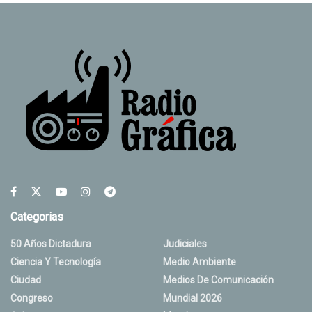
Categorias
50 Años Dictadura
Judiciales
Ciencia Y Tecnología
Medio Ambiente
Ciudad
Medios De Comunicación
Congreso
Mundial 2026