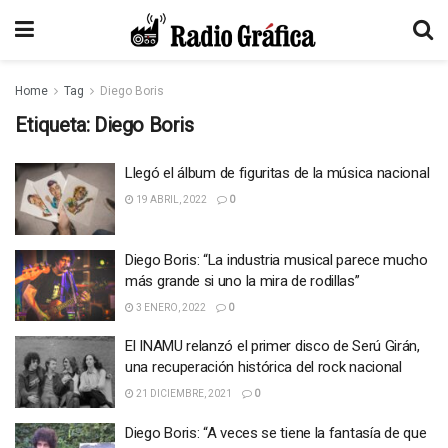
Home
Tag
Diego Boris
Etiqueta:
Diego Boris
Llegó el álbum de figuritas de la música nacional
19 ABRIL, 2022
0
Diego Boris: “La industria musical parece mucho
más grande si uno la mira de rodillas”
3 ENERO, 2022
0
El INAMU relanzó el primer disco de Serú Girán,
una recuperación histórica del rock nacional
21 DICIEMBRE, 2021
0
Diego Boris: “A veces se tiene la fantasía de que