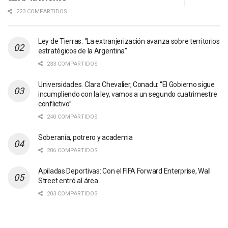
223 COMPARTIDOS
Ley de Tierras: “La extranjerización avanza sobre territorios
estratégicos de la Argentina”
233 COMPARTIDOS
Universidades. Clara Chevalier, Conadu: “El Gobierno sigue
incumpliendo con la ley, vamos a un segundo cuatrimestre
conflictivo”
240 COMPARTIDOS
Soberanía, potrero y academia
206 COMPARTIDOS
Apiladas Deportivas: Con el FIFA Forward Enterprise, Wall
Street entró al área
203 COMPARTIDOS